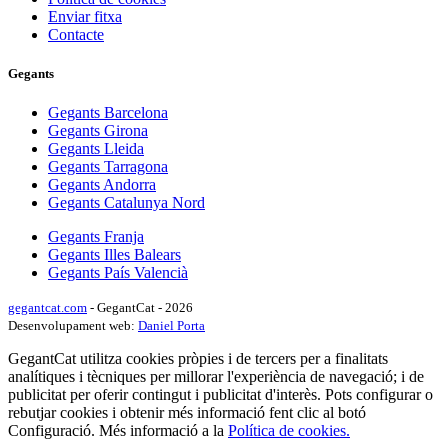
Enviar fitxa
Contacte
Gegants
Gegants Barcelona
Gegants Girona
Gegants Lleida
Gegants Tarragona
Gegants Andorra
Gegants Catalunya Nord
Gegants Franja
Gegants Illes Balears
Gegants País Valencià
gegantcat.com
- GegantCat - 2026
Desenvolupament web:
Daniel Porta
GegantCat utilitza cookies pròpies i de tercers per a finalitats
analítiques i tècniques per millorar l'experiència de navegació; i de
publicitat per oferir contingut i publicitat d'interès. Pots configurar o
rebutjar cookies i obtenir més informació fent clic al botó
Configuració. Més informació a la
Política de cookies.