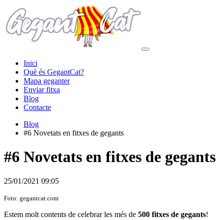
Inici
Què és GegantCat?
Mapa geganter
Enviar fitxa
Blog
Contacte
Blog
#6 Novetats en fitxes de gegants
#6 Novetats en fitxes de gegants
25/01/2021 09:05
Foto: gegantcat.com
Estem molt contents de celebrar les més de
500 fitxes de gegants
!