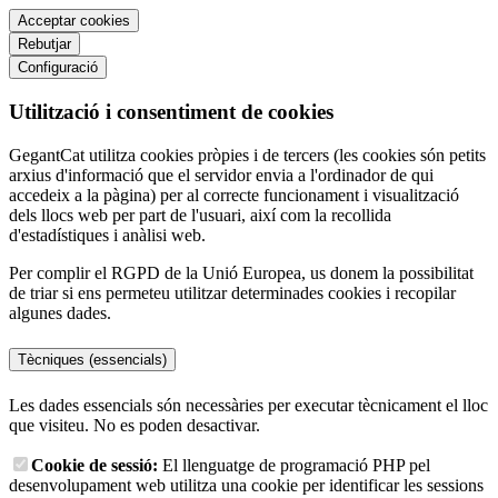
Acceptar cookies
Rebutjar
Configuració
Utilització i consentiment de cookies
GegantCat utilitza cookies pròpies i de tercers (les cookies són petits
arxius d'informació que el servidor envia a l'ordinador de qui
accedeix a la pàgina) per al correcte funcionament i visualització
dels llocs web per part de l'usuari, així com la recollida
d'estadístiques i anàlisi web.
Per complir el RGPD de la Unió Europea, us donem la possibilitat
de triar si ens permeteu utilitzar determinades cookies i recopilar
algunes dades.
Tècniques (essencials)
Les dades essencials són necessàries per executar tècnicament el lloc
que visiteu. No es poden desactivar.
Cookie de sessió:
El llenguatge de programació PHP pel
desenvolupament web utilitza una cookie per identificar les sessions