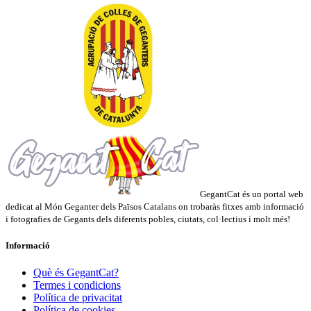
GegantCat és un portal web
dedicat al Món Geganter dels Països Catalans on trobaràs fitxes amb informació
i fotografies de Gegants dels diferents pobles, ciutats, col·lectius i molt més!
Informació
Què és GegantCat?
Termes i condicions
Política de privacitat
Política de cookies