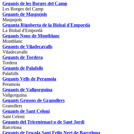
Gegants de les Borges del Camp
Les Borges del Camp
Gegants de Maspujols
Maspujols
Geganta Rigoberta de la Bisbal d'Empordà
La Bisbal d'Empordà
Gegants Nous de Montblanc
Montblanc
Gegants de Viladecavalls
Viladecavalls
Gegants de Tordera
Tordera
Gegants de Palafolls
Palafolls
Gegants Vells de Peramola
Peramola
Gegants de Vallgorguina
Vallgorguina
Gegants Grossos de Granollers
Granollers
Gegants de Sant Celoni
Sant Celoni
Gegants del Tricentenari o de Sant Jordi
Barcelona
Gegants de l'escola Sant Felip Neri de Barcelona