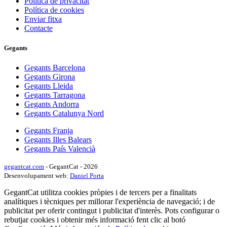
Política de privacitat
Política de cookies
Enviar fitxa
Contacte
Gegants
Gegants Barcelona
Gegants Girona
Gegants Lleida
Gegants Tarragona
Gegants Andorra
Gegants Catalunya Nord
Gegants Franja
Gegants Illes Balears
Gegants País Valencià
gegantcat.com
- GegantCat - 2026
Desenvolupament web:
Daniel Porta
GegantCat utilitza cookies pròpies i de tercers per a finalitats
analítiques i tècniques per millorar l'experiència de navegació; i de
publicitat per oferir contingut i publicitat d'interès. Pots configurar o
rebutjar cookies i obtenir més informació fent clic al botó