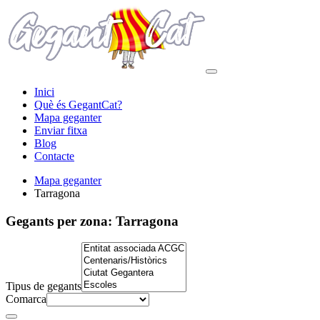
Inici
Què és GegantCat?
Mapa geganter
Enviar fitxa
Blog
Contacte
Mapa geganter
Tarragona
Gegants per zona:
Tarragona
Tipus de gegants
Comarca