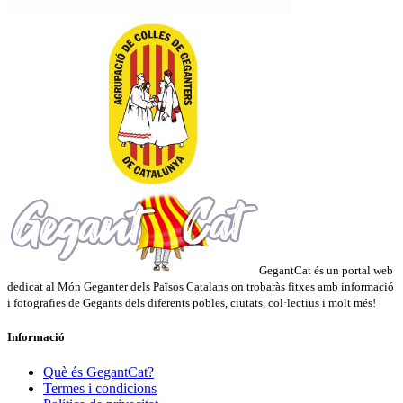
GegantCat és un portal web
dedicat al Món Geganter dels Països Catalans on trobaràs fitxes amb informació
i fotografies de Gegants dels diferents pobles, ciutats, col·lectius i molt més!
Informació
Què és GegantCat?
Termes i condicions