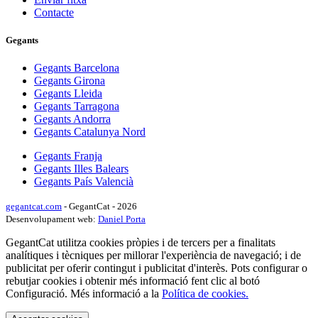
Contacte
Gegants
Gegants Barcelona
Gegants Girona
Gegants Lleida
Gegants Tarragona
Gegants Andorra
Gegants Catalunya Nord
Gegants Franja
Gegants Illes Balears
Gegants País Valencià
gegantcat.com
- GegantCat - 2026
Desenvolupament web:
Daniel Porta
GegantCat utilitza cookies pròpies i de tercers per a finalitats
analítiques i tècniques per millorar l'experiència de navegació; i de
publicitat per oferir contingut i publicitat d'interès. Pots configurar o
rebutjar cookies i obtenir més informació fent clic al botó
Configuració. Més informació a la
Política de cookies.