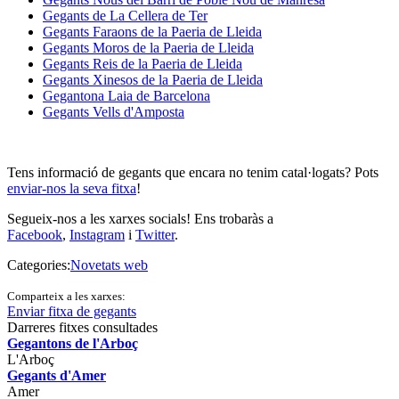
Gegants de La Cellera de Ter
Gegants Faraons de la Paeria de Lleida
Gegants Moros de la Paeria de Lleida
Gegants Reis de la Paeria de Lleida
Gegants Xinesos de la Paeria de Lleida
Gegantona Laia de Barcelona
Gegants Vells d'Amposta
Tens informació de gegants que encara no tenim catal·logats? Pots
enviar-nos la seva fitxa
!
Segueix-nos a les xarxes socials! Ens trobaràs a
Facebook
,
Instagram
i
Twitter
.
Categories:
Novetats web
Comparteix a les xarxes:
Enviar fitxa de gegants
Darreres fitxes consultades
Gegantons de l'Arboç
L'Arboç
Gegants d'Amer
Amer