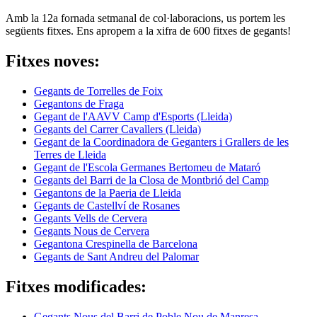
Amb la 12a fornada setmanal de col·laboracions, us portem les
següents fitxes. Ens apropem a la xifra de 600 fitxes de gegants!
Fitxes noves:
Gegants de Torrelles de Foix
Gegantons de Fraga
Gegant de l'AAVV Camp d'Esports (Lleida)
Gegants del Carrer Cavallers (Lleida)
Gegant de la Coordinadora de Geganters i Grallers de les
Terres de Lleida
Gegant de l'Escola Germanes Bertomeu de Mataró
Gegants del Barri de la Closa de Montbrió del Camp
Gegantons de la Paeria de Lleida
Gegants de Castellví de Rosanes
Gegants Vells de Cervera
Gegants Nous de Cervera
Gegantona Crespinella de Barcelona
Gegants de Sant Andreu del Palomar
Fitxes modificades:
Gegants Nous del Barri de Poble Nou de Manresa