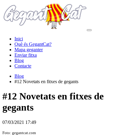
Inici
Què és GegantCat?
Mapa geganter
Enviar fitxa
Blog
Contacte
Blog
#12 Novetats en fitxes de gegants
#12 Novetats en fitxes de
gegants
07/03/2021 17:49
Foto: gegantcat.com