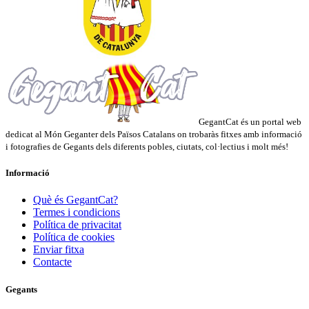
GegantCat és un portal web
dedicat al Món Geganter dels Països Catalans on trobaràs fitxes amb informació
i fotografies de Gegants dels diferents pobles, ciutats, col·lectius i molt més!
Informació
Què és GegantCat?
Termes i condicions
Política de privacitat
Política de cookies
Enviar fitxa
Contacte
Gegants