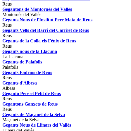
Reus
Gegantons de Montornès del Vallès
Montornès del Vallès
Gegants Nous de l'Institut Pere Mata de Reus
Reus
Gegants Vells del Barri del Carrilet de Reus
Reus
Gegants de la Colla els Fénix de Reus
Reus
Gegants nous de la Llacuna
La Llacuna
Gegants de Palafolls
Palafolls
Gegants Fadrins de Reus
Reus
Gegants d'Albesa
Albesa
Gegantó Pere el Petit de Reus
Reus
Gegantons Ganxets de Reus
Reus
Gegants de Maçanet de la Selva
Maçanet de la Selva
Gegants Nous de Llinars del Vallès
Llinars del Vallès