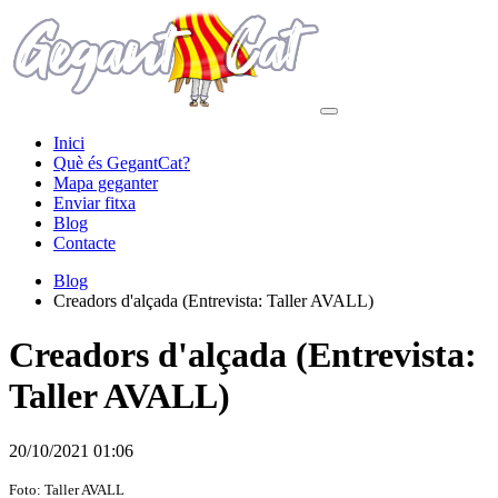
Inici
Què és GegantCat?
Mapa geganter
Enviar fitxa
Blog
Contacte
Blog
Creadors d'alçada (Entrevista: Taller AVALL)
Creadors d'alçada (Entrevista:
Taller AVALL)
20/10/2021 01:06
Foto: Taller AVALL