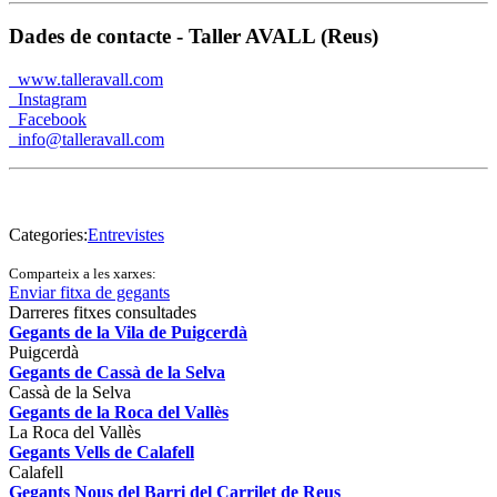
Dades de contacte - Taller AVALL (Reus)
www.talleravall.com
Instagram
Facebook
info@talleravall.com
Categories:
Entrevistes
Comparteix a les xarxes:
Enviar fitxa de gegants
Darreres fitxes consultades
Gegants de la Vila de Puigcerdà
Puigcerdà
Gegants de Cassà de la Selva
Cassà de la Selva
Gegants de la Roca del Vallès
La Roca del Vallès
Gegants Vells de Calafell
Calafell
Gegants Nous del Barri del Carrilet de Reus