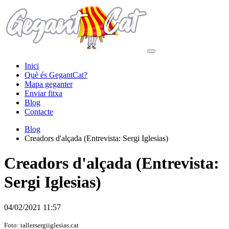
Inici
Què és GegantCat?
Mapa geganter
Enviar fitxa
Blog
Contacte
Blog
Creadors d'alçada (Entrevista: Sergi Iglesias)
Creadors d'alçada (Entrevista:
Sergi Iglesias)
04/02/2021 11:57
Foto: tallersergiiglesias.cat