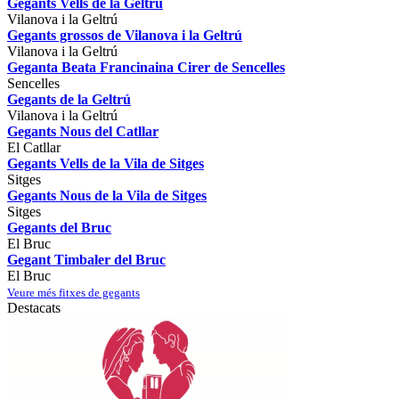
Gegants Vells de la Geltrú
Vilanova i la Geltrú
Gegants grossos de Vilanova i la Geltrú
Vilanova i la Geltrú
Geganta Beata Francinaina Cirer de Sencelles
Sencelles
Gegants de la Geltrú
Vilanova i la Geltrú
Gegants Nous del Catllar
El Catllar
Gegants Vells de la Vila de Sitges
Sitges
Gegants Nous de la Vila de Sitges
Sitges
Gegants del Bruc
El Bruc
Gegant Timbaler del Bruc
El Bruc
Veure més fitxes de gegants
Destacats