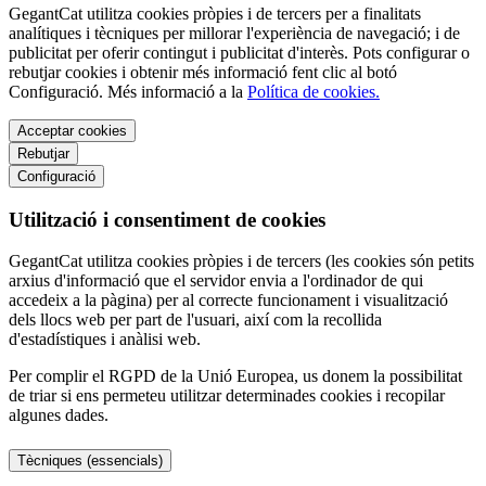
GegantCat utilitza cookies pròpies i de tercers per a finalitats
analítiques i tècniques per millorar l'experiència de navegació; i de
publicitat per oferir contingut i publicitat d'interès. Pots configurar o
rebutjar cookies i obtenir més informació fent clic al botó
Configuració. Més informació a la
Política de cookies.
Acceptar cookies
Rebutjar
Configuració
Utilització i consentiment de cookies
GegantCat utilitza cookies pròpies i de tercers (les cookies són petits
arxius d'informació que el servidor envia a l'ordinador de qui
accedeix a la pàgina) per al correcte funcionament i visualització
dels llocs web per part de l'usuari, així com la recollida
d'estadístiques i anàlisi web.
Per complir el RGPD de la Unió Europea, us donem la possibilitat
de triar si ens permeteu utilitzar determinades cookies i recopilar
algunes dades.
Tècniques (essencials)