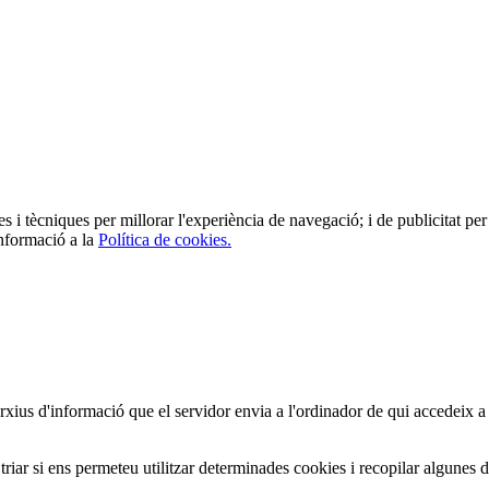
es i tècniques per millorar l'experiència de navegació; i de publicitat per 
informació a la
Política de cookies.
arxius d'informació que el servidor envia a l'ordinador de qui accedeix a
iar si ens permeteu utilitzar determinades cookies i recopilar algunes 