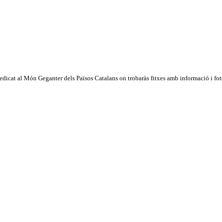
dicat al Món Geganter dels Països Catalans on trobaràs fitxes amb informació i fotog