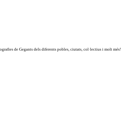
rafies de Gegants dels diferents pobles, ciutats, col·lectius i molt més!