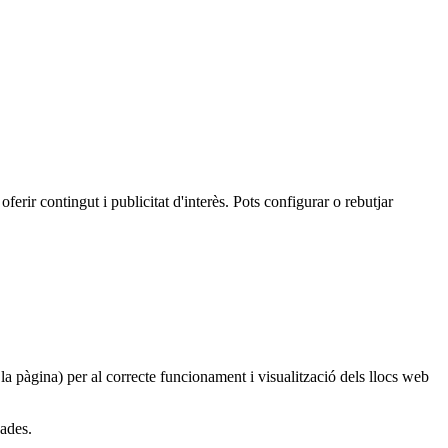
oferir contingut i publicitat d'interès. Pots configurar o rebutjar
 la pàgina) per al correcte funcionament i visualització dels llocs web
dades.