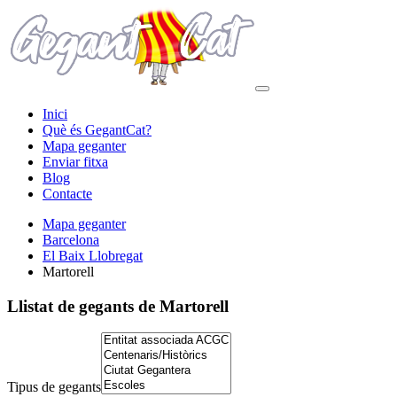
Inici
Què és GegantCat?
Mapa geganter
Enviar fitxa
Blog
Contacte
Mapa geganter
Barcelona
El Baix Llobregat
Martorell
Llistat de gegants
de Martorell
Tipus de gegants