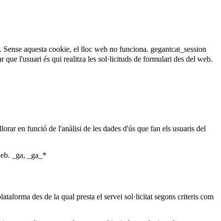
. Sense aquesta cookie, el lloc web no funciona.
gegantcat_session
que l'usuari és qui realitza les sol·licituds de formulari des del web.
lorar en funció de l'anàlisi de les dades d'ús que fan els usuaris del
web.
_ga, _ga_*
ataforma des de la qual presta el servei sol·licitat segons criteris com