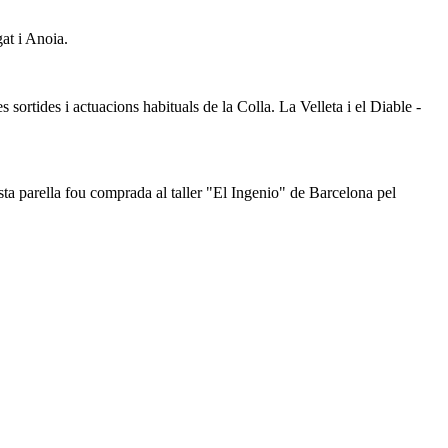
at i Anoia.
 sortides i actuacions habituals de la Colla. La Velleta i el Diable -
esta parella fou comprada al taller "El Ingenio" de Barcelona pel