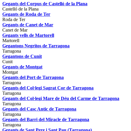
Gegants del Corpus de Castelló de la Plana
Castelló de la Plana
Gegants de Roda de Ter
Roda de Ter
Gegants de Canet de Mar
Canet de Mar
Gegants vells de Martorell
Martorell
Gegantons Negritos de Tarragona
Tarragona
Gegantons de Cunit
Cunit
Gegants de Montgat
Montgat
Gegants del Port de Tarragona
Tarragona
Gegants del Col·legi Sagrat Cor de Tarragona
Tarragona
Gegants del Col·legi Mare de Déu del Carme de Tarragona
Tarragona
Gegants del Casc Antic de Tarragona
Tarragona
Gegants del Barri del Miracle de Tarragona
Tarragona
Gegants de Sant Pere i Sant Pau (Tarragona)