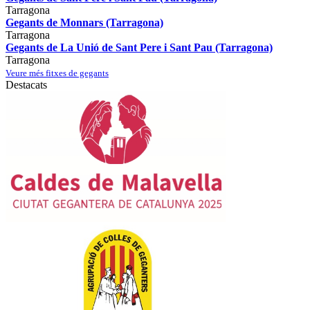
Tarragona
Gegants de Monnars (Tarragona)
Tarragona
Gegants de La Unió de Sant Pere i Sant Pau (Tarragona)
Tarragona
Veure més fitxes de gegants
Destacats