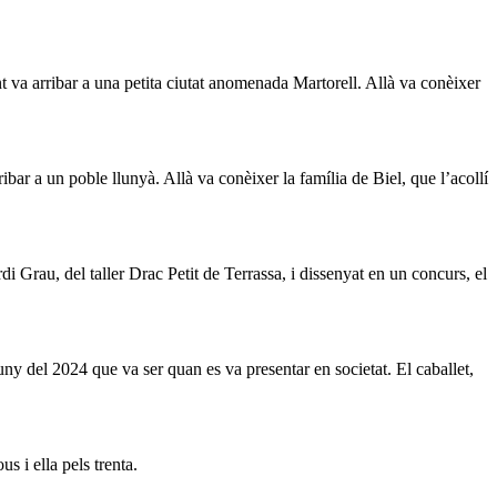
t va arribar a una petita ciutat anomenada Martorell. Allà va conèixer
bar a un poble llunyà. Allà va conèixer la família de Biel, que l’acollí
di Grau, del taller Drac Petit de Terrassa, i dissenyat en un concurs, el
uny del 2024 que va ser quan es va presentar en societat. El caballet,
s i ella pels trenta.