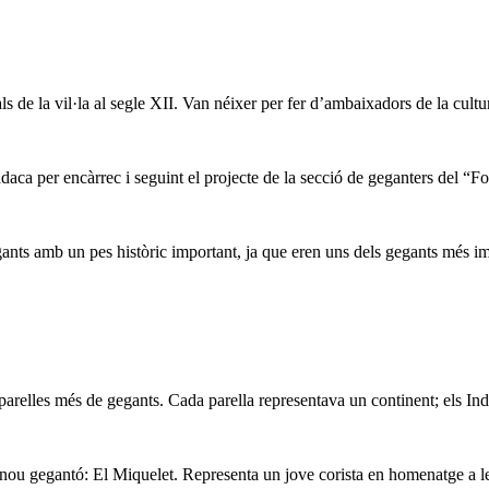
 de la vil·la al segle XII. Van néixer per fer d’ambaixadors de la cultur
daca per encàrrec i seguint el projecte de la secció de geganters del “Fo
ants amb un pes històric important, ja que eren uns dels gegants més im
elles més de gegants. Cada parella representava un continent; els Indis
n nou gegantó: El Miquelet. Representa un jove corista en homenatge a l