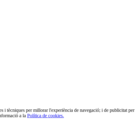
es i tècniques per millorar l'experiència de navegació; i de publicitat per 
informació a la
Política de cookies.