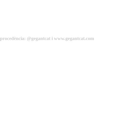
de procedència: @gegantcat i www.gegantcat.com