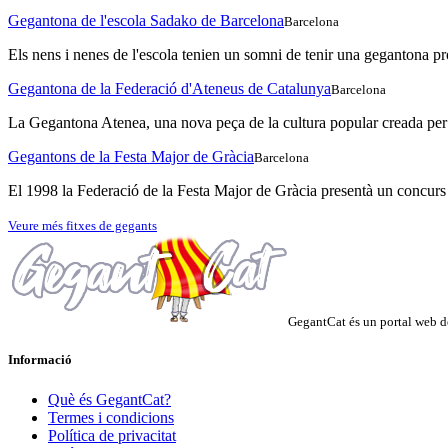
Gegantona de l'escola Sadako de Barcelona
Barcelona
Els nens i nenes de l'escola tenien un somni de tenir una gegantona prò
Gegantona de la Federació d'Ateneus de Catalunya
Barcelona
La Gegantona Atenea, una nova peça de la cultura popular creada per 
Gegantons de la Festa Major de Gràcia
Barcelona
El 1998 la Federació de la Festa Major de Gràcia presentà un concurs
Veure més fitxes de gegants
GegantCat és un portal web de
Informació
Què és GegantCat?
Termes i condicions
Política de privacitat