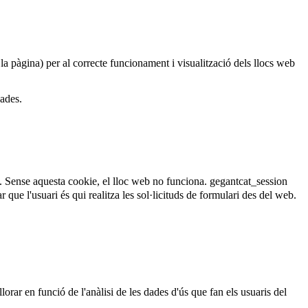
 la pàgina) per al correcte funcionament i visualització dels llocs web
dades.
. Sense aquesta cookie, el lloc web no funciona.
gegantcat_session
que l'usuari és qui realitza les sol·licituds de formulari des del web.
lorar en funció de l'anàlisi de les dades d'ús que fan els usuaris del