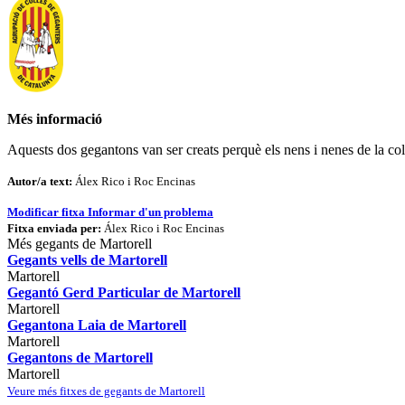
Més informació
Aquests dos gegantons van ser creats perquè els nens i nenes de la col
Autor/a text:
Álex Rico i Roc Encinas
Modificar fitxa
Informar d'un problema
Fitxa enviada per:
Álex Rico i Roc Encinas
Més gegants de Martorell
Gegants vells de Martorell
Martorell
Gegantó Gerd Particular de Martorell
Martorell
Gegantona Laia de Martorell
Martorell
Gegantons de Martorell
Martorell
Veure més fitxes de gegants de Martorell