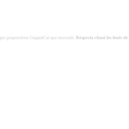
es que proporciona GegantCat que necessiti.
Respecta citant les fonts 