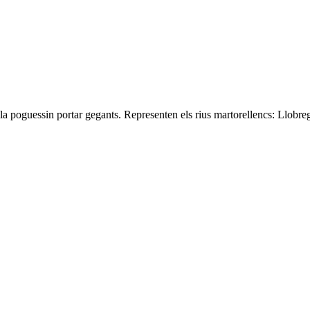
la poguessin portar gegants. Representen els rius martorellencs: Llobreg