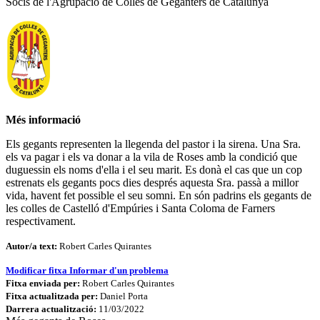
Socis de l'Agrupació de Colles de Geganters de Catalunya
Més informació
Els gegants representen la llegenda del pastor i la sirena. Una Sra.
els va pagar i els va donar a la vila de Roses amb la condició que
duguessin els noms d'ella i el seu marit. Es donà el cas que un cop
estrenats els gegants pocs dies després aquesta Sra. passà a millor
vida, havent fet possible el seu somni. En són padrins els gegants de
les colles de Castelló d'Empúries i Santa Coloma de Farners
respectivament.
Autor/a text:
Robert Carles Quirantes
Modificar fitxa
Informar d'un problema
Fitxa enviada per:
Robert Carles Quirantes
Fitxa actualitzada per:
Daniel Porta
Darrera actualització:
11/03/2022