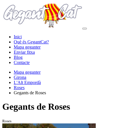
Inici
Què és GegantCat?
Mapa geganter
Enviar fitxa
Blog
Contacte
Mapa geganter
Girona
L'Alt Empordà
Roses
Gegants de Roses
Gegants de Roses
Roses