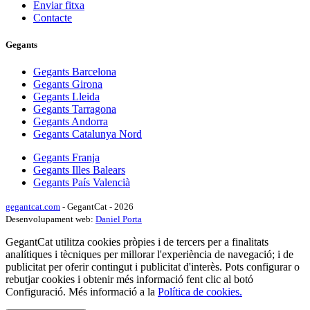
Enviar fitxa
Contacte
Gegants
Gegants Barcelona
Gegants Girona
Gegants Lleida
Gegants Tarragona
Gegants Andorra
Gegants Catalunya Nord
Gegants Franja
Gegants Illes Balears
Gegants País Valencià
gegantcat.com
- GegantCat - 2026
Desenvolupament web:
Daniel Porta
GegantCat utilitza cookies pròpies i de tercers per a finalitats
analítiques i tècniques per millorar l'experiència de navegació; i de
publicitat per oferir contingut i publicitat d'interès. Pots configurar o
rebutjar cookies i obtenir més informació fent clic al botó
Configuració. Més informació a la
Política de cookies.