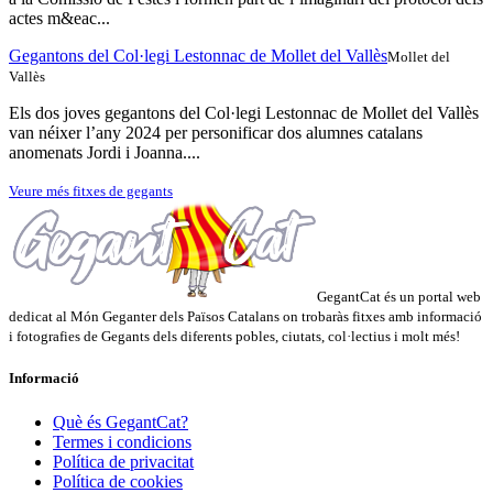
actes m&eac...
Gegantons del Col·legi Lestonnac de Mollet del Vallès
Mollet del
Vallès
Els dos joves gegantons del Col·legi Lestonnac de Mollet del Vallès
van néixer l’any 2024 per personificar dos alumnes catalans
anomenats Jordi i Joanna....
Veure més fitxes de gegants
GegantCat és un portal web
dedicat al Món Geganter dels Països Catalans on trobaràs fitxes amb informació
i fotografies de Gegants dels diferents pobles, ciutats, col·lectius i molt més!
Informació
Què és GegantCat?
Termes i condicions
Política de privacitat
Política de cookies