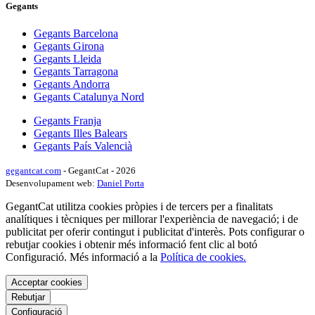
Gegants
Gegants Barcelona
Gegants Girona
Gegants Lleida
Gegants Tarragona
Gegants Andorra
Gegants Catalunya Nord
Gegants Franja
Gegants Illes Balears
Gegants País Valencià
gegantcat.com
- GegantCat - 2026
Desenvolupament web:
Daniel Porta
GegantCat utilitza cookies pròpies i de tercers per a finalitats
analítiques i tècniques per millorar l'experiència de navegació; i de
publicitat per oferir contingut i publicitat d'interès. Pots configurar o
rebutjar cookies i obtenir més informació fent clic al botó
Configuració. Més informació a la
Política de cookies.
Acceptar cookies
Rebutjar
Configuració