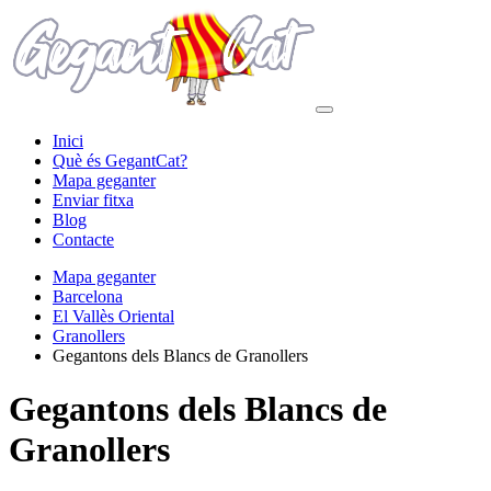
Inici
Què és GegantCat?
Mapa geganter
Enviar fitxa
Blog
Contacte
Mapa geganter
Barcelona
El Vallès Oriental
Granollers
Gegantons dels Blancs de Granollers
Gegantons dels Blancs de
Granollers