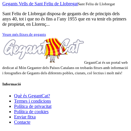
Gegants Vells de Sant Feliu de Llobregat
Sant Feliu de Llobregat
Sant Feliu de Llobregat disposa de gegants des de principis dels
anys 40, tot i que no és fins a l’any 1955 que en va tenir els primers
de propietat, en Llorenç...
Veure més fitxes de gegants
GegantCat és un portal web
dedicat al Món Geganter dels Països Catalans on trobaràs fitxes amb informació
i fotografies de Gegants dels diferents pobles, ciutats, col·lectius i molt més!
Informació
Què és GegantCat?
Termes i condicions
Política de privacitat
Política de cookies
Enviar fitxa
Contacte