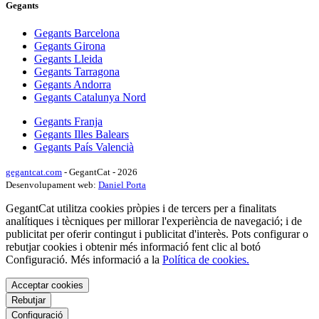
Gegants
Gegants Barcelona
Gegants Girona
Gegants Lleida
Gegants Tarragona
Gegants Andorra
Gegants Catalunya Nord
Gegants Franja
Gegants Illes Balears
Gegants País Valencià
gegantcat.com
- GegantCat - 2026
Desenvolupament web:
Daniel Porta
GegantCat utilitza cookies pròpies i de tercers per a finalitats
analítiques i tècniques per millorar l'experiència de navegació; i de
publicitat per oferir contingut i publicitat d'interès. Pots configurar o
rebutjar cookies i obtenir més informació fent clic al botó
Configuració. Més informació a la
Política de cookies.
Acceptar cookies
Rebutjar
Configuració