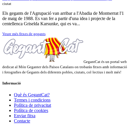
ciutat
Els gegants de l'Agrupació van arribar a l'Abadia de Montserrat l'1
de maig de 1988. Es van fer a partir d'una idea i projecte de la
centellenca Griselda Karsunke, qui es va...
Veure més fitxes de gegants
GegantCat és un portal web
dedicat al Món Geganter dels Països Catalans on trobaràs fitxes amb informació
i fotografies de Gegants dels diferents pobles, ciutats, col·lectius i molt més!
Informació
Què és GegantCat?
Termes i condicions
Política de privacitat
Política de cookies
Enviar fitxa
Contacte