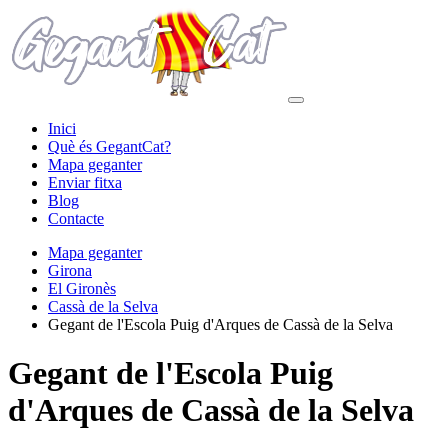
Inici
Què és GegantCat?
Mapa geganter
Enviar fitxa
Blog
Contacte
Mapa geganter
Girona
El Gironès
Cassà de la Selva
Gegant de l'Escola Puig d'Arques de Cassà de la Selva
Gegant de l'Escola Puig
d'Arques de Cassà de la Selva