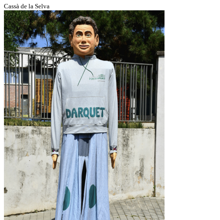
Cassà de la Selva