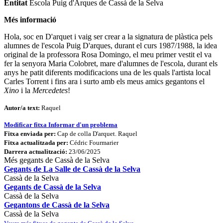
Entitat
Escola Puig d'Arques de Cassà de la Selva
Més informació
Hola, soc en D'arquet i vaig ser crear a la signatura de plàstica pels
alumnes de l'escola Puig D'arques, durant el curs 1987/1988, la idea
original de la professora Rosa Domingo, el meu primer vestit el va
fer la senyora Maria Colobret, mare d'alumnes de l'escola, durant els
anys he patit diferents modificacions una de les quals l'artista local
Carles Torrent i fins ara i surto amb els meus amics gegantons el
Xino
i la
Mercedetes
!
Autor/a text:
Raquel
Modificar fitxa
Informar d'un problema
Fitxa enviada per:
Cap de colla D'arquet. Raquel
Fitxa actualitzada per:
Cédric Fourmarier
Darrera actualització:
23/06/2025
Més gegants de Cassà de la Selva
Gegants de La Salle de Cassà de la Selva
Cassà de la Selva
Gegants de Cassà de la Selva
Cassà de la Selva
Gegantons de Cassà de la Selva
Cassà de la Selva