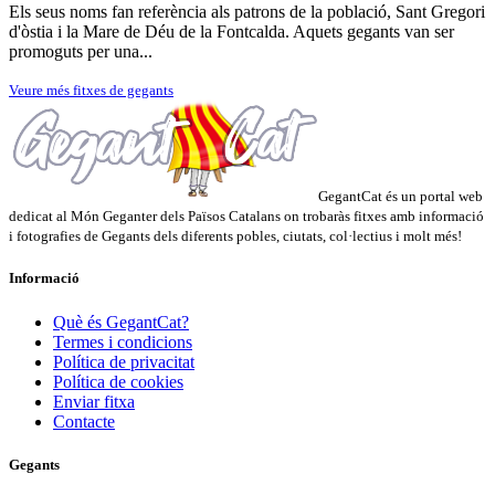
Els seus noms fan referència als patrons de la població, Sant Gregori
d'òstia i la Mare de Déu de la Fontcalda. Aquets gegants van ser
promoguts per una...
Veure més fitxes de gegants
GegantCat és un portal web
dedicat al Món Geganter dels Països Catalans on trobaràs fitxes amb informació
i fotografies de Gegants dels diferents pobles, ciutats, col·lectius i molt més!
Informació
Què és GegantCat?
Termes i condicions
Política de privacitat
Política de cookies
Enviar fitxa
Contacte
Gegants