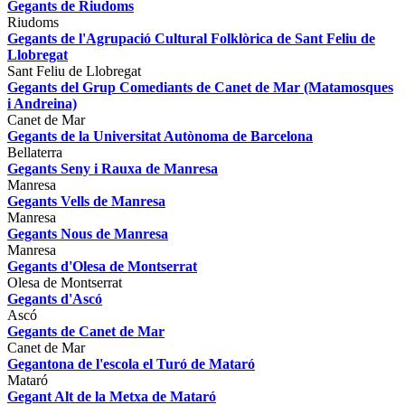
Gegants de Riudoms
Riudoms
Gegants de l'Agrupació Cultural Folklòrica de Sant Feliu de
Llobregat
Sant Feliu de Llobregat
Gegants del Grup Comediants de Canet de Mar (Matamosques
i Andreina)
Canet de Mar
Gegants de la Universitat Autònoma de Barcelona
Bellaterra
Gegants Seny i Rauxa de Manresa
Manresa
Gegants Vells de Manresa
Manresa
Gegants Nous de Manresa
Manresa
Gegants d'Olesa de Montserrat
Olesa de Montserrat
Gegants d'Ascó
Ascó
Gegants de Canet de Mar
Canet de Mar
Gegantona de l'escola el Turó de Mataró
Mataró
Gegant Alt de la Metxa de Mataró