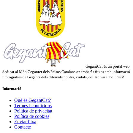
GegantCat és un portal web
dedicat al Món Geganter dels Països Catalans on trobaràs fitxes amb informació
i fotografies de Gegants dels diferents pobles, ciutats, col·lectius i molt més!
Informació
Què és GegantCat?
Termes i condicions
Política de privacitat
Política de cookies
Enviar fitxa
Contacte