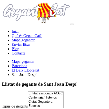
Inici
Què és GegantCat?
Mapa geganter
Enviar fitxa
Blog
Contacte
Mapa geganter
Barcelona
El Baix Llobregat
Sant Joan Despí
Llistat de gegants
de Sant Joan Despí
Tipus de gegants