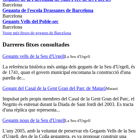
Barcelona
Geganta de l'escola Drassanes de Barcelona
Barcelona
Gegants Vells del Poble-sec
Barcelona
Veure més fitxes de gegants de Barcelona
Darreres fitxes consultades
Gegants vells de la Seu d'Urgell
La Seu d'Urgell
La referència històrica més antiga dels gegants de la Seu d'Urgell, és
de 1741, quan el govern municipal encomana la construcció d'una
parella de...
Gegant del Casal de la Gent Gran del Parc de Mataró
Mataró
Impulsat pels propis membres del Casal de la Gent Gran del Parc, el
Negrito és estrenat durant la Diada de Sant Jordi del 2003. Es tracta
d'una rèplica que representa...
Gegants nous de la Seu d'Urgell
La Seu d'Urgell
L'any 2005, amb la voluntat de preservar els Gegants Vells de la Seu
d'Urgell, des de la Colla gegantera, es va proposar construir una