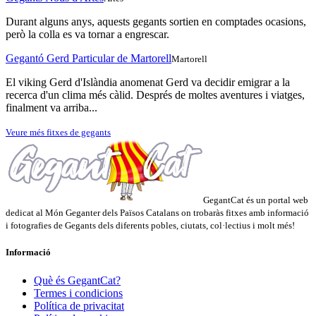
Durant alguns anys, aquests gegants sortien en comptades ocasions,
però la colla es va tornar a engrescar.
Gegantó Gerd Particular de Martorell
Martorell
El viking Gerd d'Islàndia anomenat Gerd va decidir emigrar a la
recerca d'un clima més càlid. Després de moltes aventures i viatges,
finalment va arriba...
Veure més fitxes de gegants
GegantCat és un portal web
dedicat al Món Geganter dels Països Catalans on trobaràs fitxes amb informació
i fotografies de Gegants dels diferents pobles, ciutats, col·lectius i molt més!
Informació
Què és GegantCat?
Termes i condicions
Política de privacitat