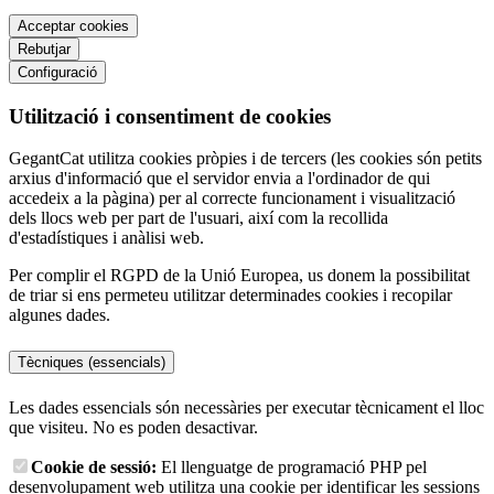
Acceptar cookies
Rebutjar
Configuració
Utilització i consentiment de cookies
GegantCat utilitza cookies pròpies i de tercers (les cookies són petits
arxius d'informació que el servidor envia a l'ordinador de qui
accedeix a la pàgina) per al correcte funcionament i visualització
dels llocs web per part de l'usuari, així com la recollida
d'estadístiques i anàlisi web.
Per complir el RGPD de la Unió Europea, us donem la possibilitat
de triar si ens permeteu utilitzar determinades cookies i recopilar
algunes dades.
Tècniques (essencials)
Les dades essencials són necessàries per executar tècnicament el lloc
que visiteu. No es poden desactivar.
Cookie de sessió:
El llenguatge de programació PHP pel
desenvolupament web utilitza una cookie per identificar les sessions