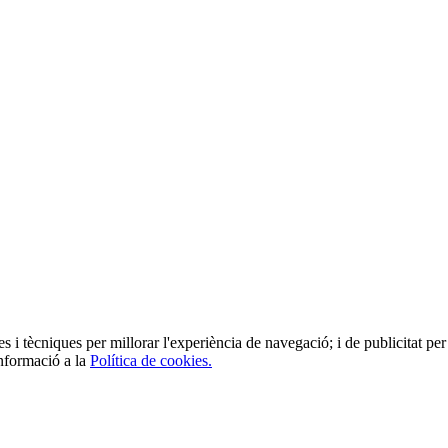
es i tècniques per millorar l'experiència de navegació; i de publicitat per 
informació a la
Política de cookies.