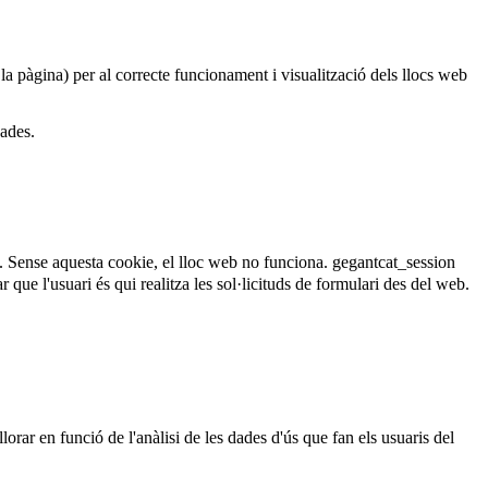
 la pàgina) per al correcte funcionament i visualització dels llocs web
dades.
. Sense aquesta cookie, el lloc web no funciona.
gegantcat_session
que l'usuari és qui realitza les sol·licituds de formulari des del web.
lorar en funció de l'anàlisi de les dades d'ús que fan els usuaris del