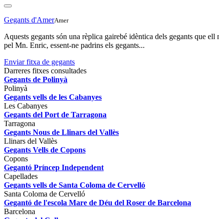
Gegants d'Amer
Amer
Aquests gegants són una rèplica gairebé idèntica dels gegants que ell 
pel Mn. Enric, essent-ne padrins els gegants...
Enviar fitxa de gegants
Darreres fitxes consultades
Gegants de Polinyà
Polinyà
Gegants vells de les Cabanyes
Les Cabanyes
Gegants del Port de Tarragona
Tarragona
Gegants Nous de Llinars del Vallès
Llinars del Vallès
Gegants Vells de Copons
Copons
Gegantó Príncep Independent
Capellades
Gegants vells de Santa Coloma de Cervelló
Santa Coloma de Cervelló
Gegantó de l'escola Mare de Déu del Roser de Barcelona
Barcelona