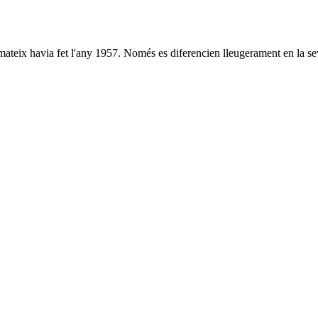
mateix havia fet l'any 1957. Només es diferencien lleugerament en la sev