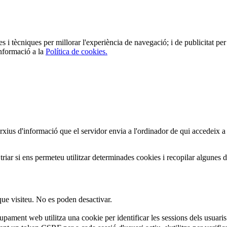
es i tècniques per millorar l'experiència de navegació; i de publicitat per 
informació a la
Política de cookies.
arxius d'informació que el servidor envia a l'ordinador de qui accedeix a
iar si ens permeteu utilitzar determinades cookies i recopilar algunes 
que visiteu. No es poden desactivar.
ament web utilitza una cookie per identificar les sessions dels usuaris