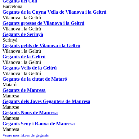
Gegants del Coll
Barcelona
Gegants de la Cuyna Vella de Vilanova i la Geltrú
Vilanova i la Geltrú
Gegants grossos de Vilanova i la Geltrú
Vilanova i la Geltrú
Gegants de Serinyà
Serinyà
Gegants petits de Vilanova i la Geltrú
Vilanova i la Geltrú
Gegants de la Geltrú
Vilanova i la Geltrú
Gegants Vells de la Geltrú
Vilanova i la Geltrú
Gegants de la ciutat de Mataró
Mataró
Gegants de Manresa
Manresa
Gegants dels Joves Geganters de Manresa
Manresa
Gegants Nous de Manresa
Manresa
Gegants Seny i Rauxa de Manresa
Manresa
Veure més fitxes de gegants