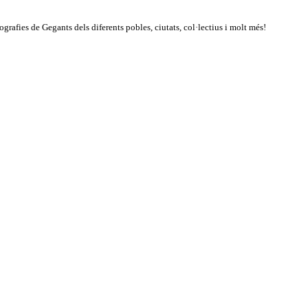
rafies de Gegants dels diferents pobles, ciutats, col·lectius i molt més!