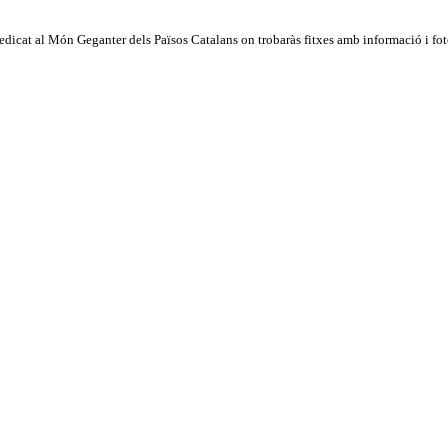
dicat al Món Geganter dels Països Catalans on trobaràs fitxes amb informació i fotog