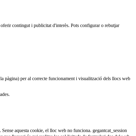
oferir contingut i publicitat d'interès. Pots configurar o rebutjar
 la pàgina) per al correcte funcionament i visualització dels llocs web
dades.
. Sense aquesta cookie, el lloc web no funciona.
gegantcat_session