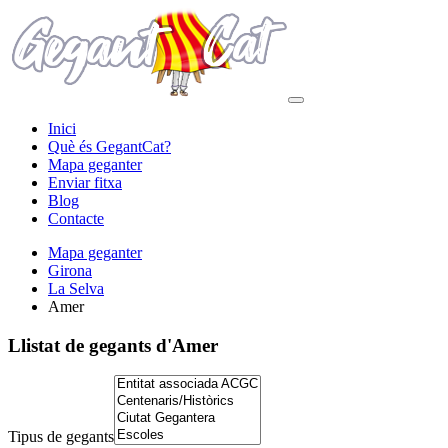
Inici
Què és GegantCat?
Mapa geganter
Enviar fitxa
Blog
Contacte
Mapa geganter
Girona
La Selva
Amer
Llistat de gegants
d'Amer
Tipus de gegants