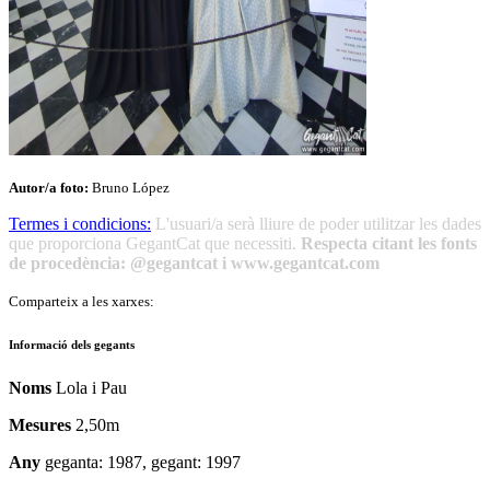
Autor/a foto:
Bruno López
Termes i condicions:
L'usuari/a serà lliure de poder utilitzar les dades
que proporciona GegantCat que necessiti.
Respecta citant les fonts
de procedència: @gegantcat i www.gegantcat.com
Comparteix a les xarxes:
Informació dels gegants
Noms
Lola i Pau
Mesures
2,50m
Any
geganta: 1987, gegant: 1997