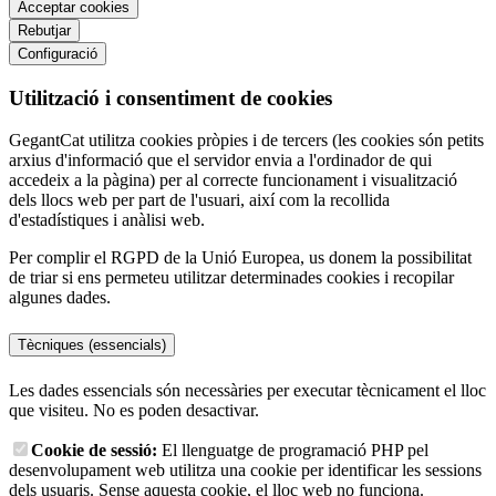
Acceptar cookies
Rebutjar
Configuració
Utilització i consentiment de cookies
GegantCat utilitza cookies pròpies i de tercers (les cookies són petits
arxius d'informació que el servidor envia a l'ordinador de qui
accedeix a la pàgina) per al correcte funcionament i visualització
dels llocs web per part de l'usuari, així com la recollida
d'estadístiques i anàlisi web.
Per complir el RGPD de la Unió Europea, us donem la possibilitat
de triar si ens permeteu utilitzar determinades cookies i recopilar
algunes dades.
Tècniques (essencials)
Les dades essencials són necessàries per executar tècnicament el lloc
que visiteu. No es poden desactivar.
Cookie de sessió:
El llenguatge de programació PHP pel
desenvolupament web utilitza una cookie per identificar les sessions
dels usuaris. Sense aquesta cookie, el lloc web no funciona.