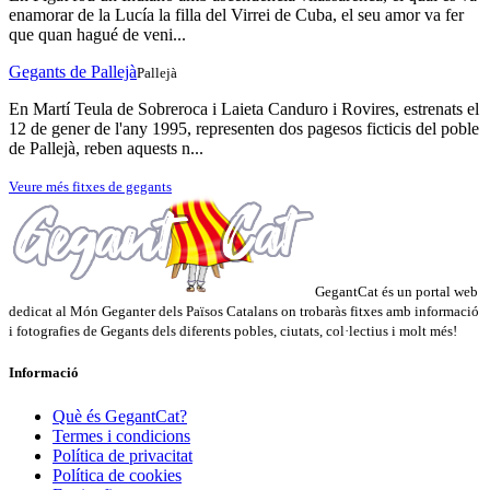
enamorar de la Lucía la filla del Virrei de Cuba, el seu amor va fer
que quan hagué de veni...
Gegants de Pallejà
Pallejà
En Martí Teula de Sobreroca i Laieta Canduro i Rovires, estrenats el
12 de gener de l'any 1995, representen dos pagesos ficticis del poble
de Pallejà, reben aquests n...
Veure més fitxes de gegants
GegantCat és un portal web
dedicat al Món Geganter dels Països Catalans on trobaràs fitxes amb informació
i fotografies de Gegants dels diferents pobles, ciutats, col·lectius i molt més!
Informació
Què és GegantCat?
Termes i condicions
Política de privacitat
Política de cookies