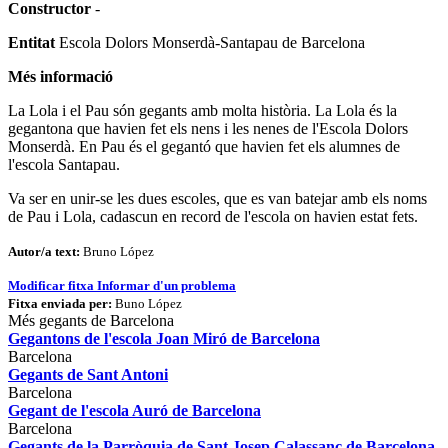
Constructor
-
Entitat
Escola Dolors Monserdà-Santapau de Barcelona
Més informació
La Lola i el Pau són gegants amb molta història. La Lola és la
gegantona que havien fet els nens i les nenes de l'Escola Dolors
Monserdà. En Pau és el gegantó que havien fet els alumnes de
l'escola Santapau.
Va ser en unir-se les dues escoles, que es van batejar amb els noms
de Pau i Lola, cadascun en record de l'escola on havien estat fets.
Autor/a text:
Bruno López
Modificar fitxa
Informar d'un problema
Fitxa enviada per:
Buno López
Més gegants de Barcelona
Gegantons de l'escola Joan Miró de Barcelona
Barcelona
Gegants de Sant Antoni
Barcelona
Gegant de l'escola Auró de Barcelona
Barcelona
Gegants de la Parròquia de Sant Josep Calassanç de Barcelona