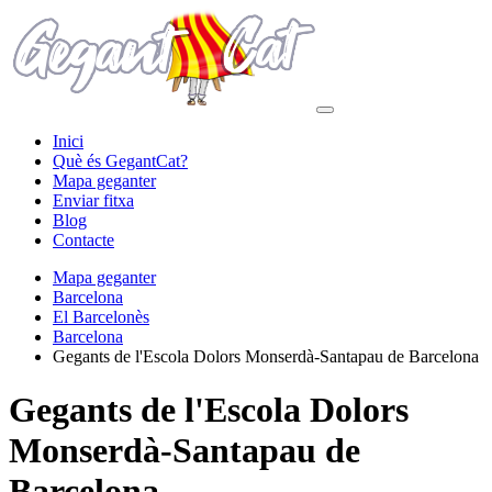
Inici
Què és GegantCat?
Mapa geganter
Enviar fitxa
Blog
Contacte
Mapa geganter
Barcelona
El Barcelonès
Barcelona
Gegants de l'Escola Dolors Monserdà-Santapau de Barcelona
Gegants de l'Escola Dolors
Monserdà-Santapau de
Barcelona