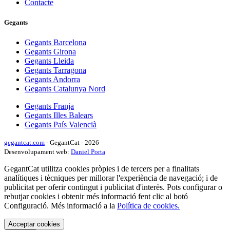
Contacte
Gegants
Gegants Barcelona
Gegants Girona
Gegants Lleida
Gegants Tarragona
Gegants Andorra
Gegants Catalunya Nord
Gegants Franja
Gegants Illes Balears
Gegants País Valencià
gegantcat.com
- GegantCat - 2026
Desenvolupament web:
Daniel Porta
GegantCat utilitza cookies pròpies i de tercers per a finalitats
analítiques i tècniques per millorar l'experiència de navegació; i de
publicitat per oferir contingut i publicitat d'interès. Pots configurar o
rebutjar cookies i obtenir més informació fent clic al botó
Configuració. Més informació a la
Política de cookies.
Acceptar cookies