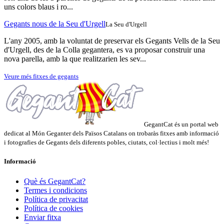
uns colors blaus i ro...
Gegants nous de la Seu d'Urgell
La Seu d'Urgell
L'any 2005, amb la voluntat de preservar els Gegants Vells de la Seu
d'Urgell, des de la Colla gegantera, es va proposar construir una
nova parella, amb la que realitzarien les sev...
Veure més fitxes de gegants
GegantCat és un portal web
dedicat al Món Geganter dels Països Catalans on trobaràs fitxes amb informació
i fotografies de Gegants dels diferents pobles, ciutats, col·lectius i molt més!
Informació
Què és GegantCat?
Termes i condicions
Política de privacitat
Política de cookies
Enviar fitxa