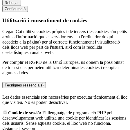
Rebutjar
Configuració
Utilització i consentiment de cookies
GegantCat utilitza cookies pròpies i de tercers (les cookies són petits
arxius d'informació que el servidor envia a l'ordinador de qui
accedeix a la pàgina) per al correcte funcionament i visualització
dels llocs web per part de l'usuari, així com la recollida
d'estadístiques i anàlisi web.
Per complir el RGPD de la Unió Europea, us donem la possibilitat
de triar si ens permeteu utilitzar determinades cookies i recopilar
algunes dades.
Tècniques (essencials)
Les dades essencials són necessàries per executar tècnicament el lloc
que visiteu. No es poden desactivar.
Cookie de sessió:
El llenguatge de programació PHP pel
desenvolupament web utilitza una cookie per identificar les sessions
dels usuaris. Sense aquesta cookie, el lloc web no funciona.
gegantcat_session