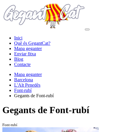
Inici
Què és GegantCat?
Mapa geganter
Enviar fitxa
Blog
Contacte
Mapa geganter
Barcelona
L'Alt Penedès
Font-rubí
Gegants de Font-rubí
Gegants de Font-rubí
Font-rubí