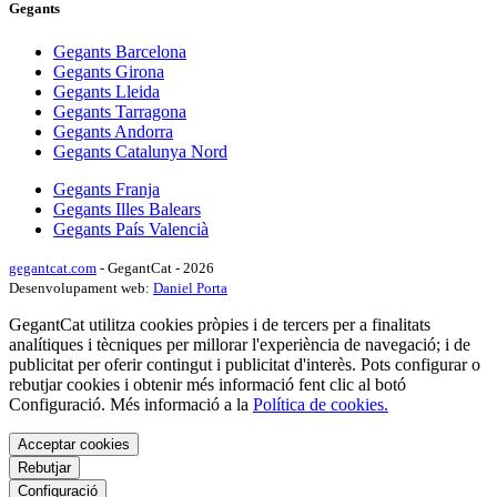
Gegants
Gegants Barcelona
Gegants Girona
Gegants Lleida
Gegants Tarragona
Gegants Andorra
Gegants Catalunya Nord
Gegants Franja
Gegants Illes Balears
Gegants País Valencià
gegantcat.com
- GegantCat - 2026
Desenvolupament web:
Daniel Porta
GegantCat utilitza cookies pròpies i de tercers per a finalitats
analítiques i tècniques per millorar l'experiència de navegació; i de
publicitat per oferir contingut i publicitat d'interès. Pots configurar o
rebutjar cookies i obtenir més informació fent clic al botó
Configuració. Més informació a la
Política de cookies.
Acceptar cookies
Rebutjar
Configuració