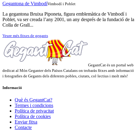
Gegantona de Vimbodí
Vimbodí i Poblet
La gegantona Bruixa Piponeta, figura emblemàtica de Vimbodí i
Poblet, va ser creada l’any 2001, un any després de la fundació de la
Colla de Grall...
Veure més fitxes de gegants
GegantCat és un portal web
dedicat al Món Geganter dels Països Catalans on trobaràs fitxes amb informació
i fotografies de Gegants dels diferents pobles, ciutats, col·lectius i molt més!
Informació
Què és GegantCat?
Termes i condicions
Política de privacitat
Política de cookies
Enviar fitxa
Contacte