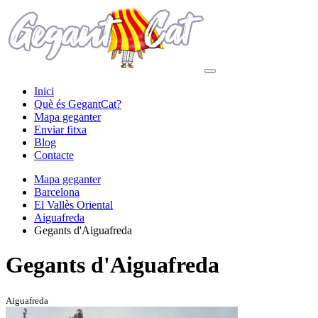
Inici
Què és GegantCat?
Mapa geganter
Enviar fitxa
Blog
Contacte
Mapa geganter
Barcelona
El Vallès Oriental
Aiguafreda
Gegants d'Aiguafreda
Gegants d'Aiguafreda
Aiguafreda