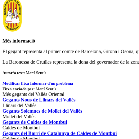
Més informació
El gegant representa al primer comte de Barcelona, Girona i Osona, qu
La Baronessa de Cruïlles representa la dona del governador de la zona
Autor/a text:
Martí Sentís
Modificar fitxa
Informar d'un problema
Fitxa enviada per:
Martí Sentís
Més gegants del Vallès Oriental
Gegants Nous de Llinars del Vallès
Llinars del Vallès
Gegants Solemnes de Mollet del Vallès
Mollet del Vallès
Gegants de Caldes de Montbui
Caldes de Montbui
Gegants del Barri de Catalunya de Caldes de Montbui
Caldes de Montbui