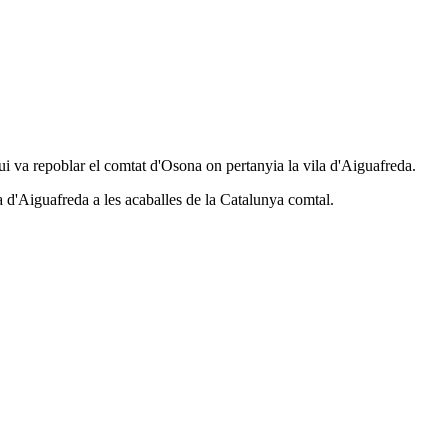
i va repoblar el comtat d'Osona on pertanyia la vila d'Aiguafreda.
 d'Aiguafreda a les acaballes de la Catalunya comtal.