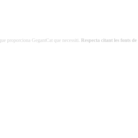
es que proporciona GegantCat que necessiti.
Respecta citant les fonts 