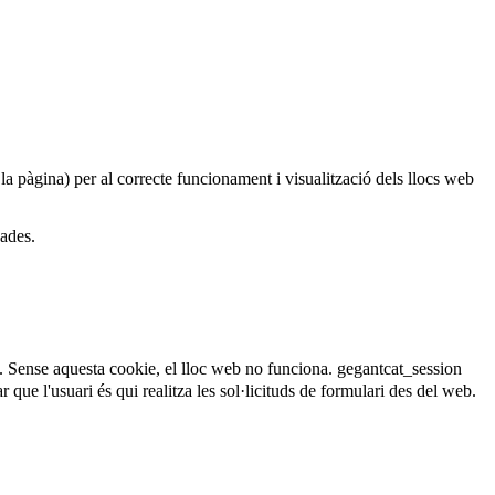
 la pàgina) per al correcte funcionament i visualització dels llocs web
dades.
. Sense aquesta cookie, el lloc web no funciona.
gegantcat_session
que l'usuari és qui realitza les sol·licituds de formulari des del web.