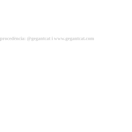
de procedència: @gegantcat i www.gegantcat.com