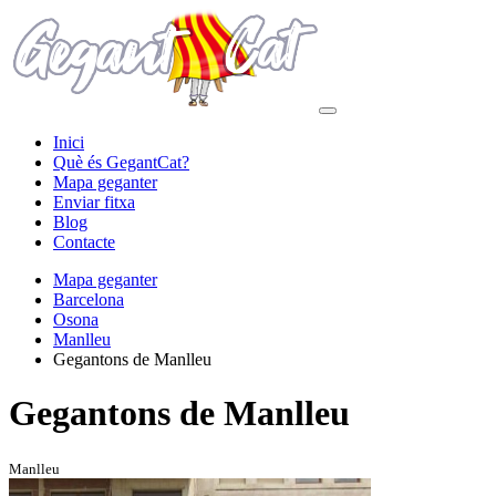
Inici
Què és GegantCat?
Mapa geganter
Enviar fitxa
Blog
Contacte
Mapa geganter
Barcelona
Osona
Manlleu
Gegantons de Manlleu
Gegantons de Manlleu
Manlleu