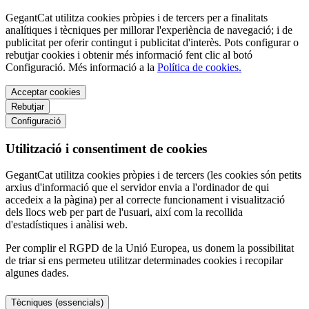
GegantCat utilitza cookies pròpies i de tercers per a finalitats
analítiques i tècniques per millorar l'experiència de navegació; i de
publicitat per oferir contingut i publicitat d'interès. Pots configurar o
rebutjar cookies i obtenir més informació fent clic al botó
Configuració. Més informació a la
Política de cookies.
Acceptar cookies
Rebutjar
Configuració
Utilització i consentiment de cookies
GegantCat utilitza cookies pròpies i de tercers (les cookies són petits
arxius d'informació que el servidor envia a l'ordinador de qui
accedeix a la pàgina) per al correcte funcionament i visualització
dels llocs web per part de l'usuari, així com la recollida
d'estadístiques i anàlisi web.
Per complir el RGPD de la Unió Europea, us donem la possibilitat
de triar si ens permeteu utilitzar determinades cookies i recopilar
algunes dades.
Tècniques (essencials)