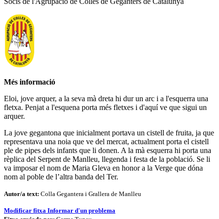
Socis de l'Agrupació de Colles de Geganters de Catalunya
Més informació
Eloi, jove arquer, a la seva mà dreta hi dur un arc i a l'esquerra una
fletxa. Penjat a l'esquena porta més fletxes i d'aquí ve que sigui un
arquer.
La jove gegantona que inicialment portava un cistell de fruita, ja que
representava una noia que ve del mercat, actualment porta el cistell
ple de pipes dels infants que li donen. A la mà esquerra hi porta una
rèplica del Serpent de Manlleu, llegenda i festa de la població. Se li
va imposar el nom de Maria Gleva en honor a la Verge que dóna
nom al poble de l’altra banda del Ter.
Autor/a text:
Colla Gegantera i Grallera de Manlleu
Modificar fitxa
Informar d'un problema