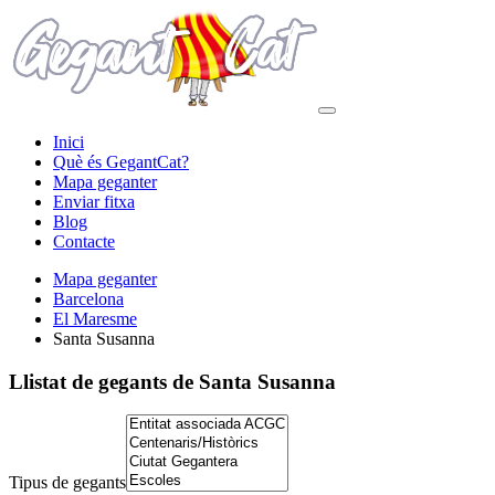
Inici
Què és GegantCat?
Mapa geganter
Enviar fitxa
Blog
Contacte
Mapa geganter
Barcelona
El Maresme
Santa Susanna
Llistat de gegants
de Santa Susanna
Tipus de gegants