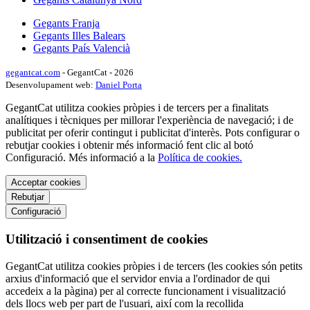
Gegants Franja
Gegants Illes Balears
Gegants País Valencià
gegantcat.com
- GegantCat - 2026
Desenvolupament web:
Daniel Porta
GegantCat utilitza cookies pròpies i de tercers per a finalitats
analítiques i tècniques per millorar l'experiència de navegació; i de
publicitat per oferir contingut i publicitat d'interès. Pots configurar o
rebutjar cookies i obtenir més informació fent clic al botó
Configuració. Més informació a la
Política de cookies.
Acceptar cookies
Rebutjar
Configuració
Utilització i consentiment de cookies
GegantCat utilitza cookies pròpies i de tercers (les cookies són petits
arxius d'informació que el servidor envia a l'ordinador de qui
accedeix a la pàgina) per al correcte funcionament i visualització
dels llocs web per part de l'usuari, així com la recollida