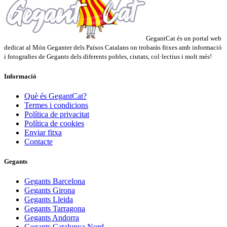
GegantCat és un portal web
dedicat al Món Geganter dels Països Catalans on trobaràs fitxes amb informació
i fotografies de Gegants dels diferents pobles, ciutats, col·lectius i molt més!
Informació
Què és GegantCat?
Termes i condicions
Política de privacitat
Política de cookies
Enviar fitxa
Contacte
Gegants
Gegants Barcelona
Gegants Girona
Gegants Lleida
Gegants Tarragona
Gegants Andorra
Gegants Catalunya Nord