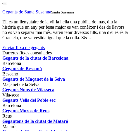
Gegants de Santa Susanna
Santa Susanna
Ell és un llenyataire de la vil·la i ella una pubilla de mas, diu la
història que un any per festa major es van conèixer i des de llavors
no es van separar mai més, varen tenir diversos fills, una d'elles és la
Gracieta, que va vestida igual que la colla. S&...
Enviar fitxa de gegants
Darreres fitxes consultades
Gegants de la ciutat de Barcelona
Barcelona
Gegants de Bescanó
Bescanó
Gegants de Maçanet de la Selva
Maçanet de la Selva
Gegants Nous de Vila-seca
Vila-seca
Gegants Vells del Poble-sec
Barcelona
Gegants Moros de Reus
Reus
Gegantons de la ciutat de Mataró
Mataró