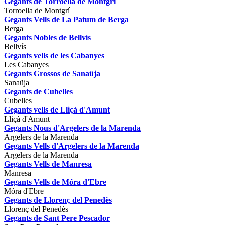
Gegants de Torroella de Montgrí
Torroella de Montgrí
Gegants Vells de La Patum de Berga
Berga
Gegants Nobles de Bellvís
Bellvís
Gegants vells de les Cabanyes
Les Cabanyes
Gegants Grossos de Sanaüja
Sanaüja
Gegants de Cubelles
Cubelles
Gegants vells de Lliçà d'Amunt
Lliçà d'Amunt
Gegants Nous d'Argelers de la Marenda
Argelers de la Marenda
Gegants Vells d'Argelers de la Marenda
Argelers de la Marenda
Gegants Vells de Manresa
Manresa
Gegants Vells de Móra d'Ebre
Móra d'Ebre
Gegants de Llorenç del Penedès
Llorenç del Penedès
Gegants de Sant Pere Pescador