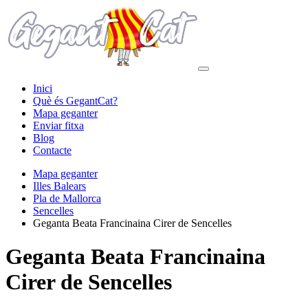
Inici
Què és GegantCat?
Mapa geganter
Enviar fitxa
Blog
Contacte
Mapa geganter
Illes Balears
Pla de Mallorca
Sencelles
Geganta Beata Francinaina Cirer de Sencelles
Geganta Beata Francinaina
Cirer de Sencelles