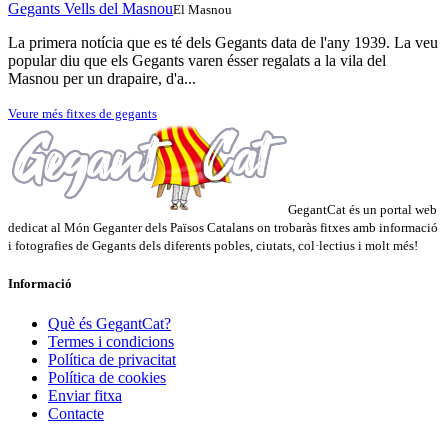
Gegants Vells del Masnou
El Masnou
La primera notícia que es té dels Gegants data de l'any 1939. La veu
popular diu que els Gegants varen ésser regalats a la vila del
Masnou per un drapaire, d'a...
Veure més fitxes de gegants
GegantCat és un portal web
dedicat al Món Geganter dels Països Catalans on trobaràs fitxes amb informació
i fotografies de Gegants dels diferents pobles, ciutats, col·lectius i molt més!
Informació
Què és GegantCat?
Termes i condicions
Política de privacitat
Política de cookies
Enviar fitxa
Contacte