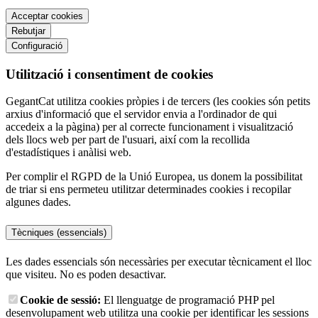
Acceptar cookies
Rebutjar
Configuració
Utilització i consentiment de cookies
GegantCat utilitza cookies pròpies i de tercers (les cookies són petits
arxius d'informació que el servidor envia a l'ordinador de qui
accedeix a la pàgina) per al correcte funcionament i visualització
dels llocs web per part de l'usuari, així com la recollida
d'estadístiques i anàlisi web.
Per complir el RGPD de la Unió Europea, us donem la possibilitat
de triar si ens permeteu utilitzar determinades cookies i recopilar
algunes dades.
Tècniques (essencials)
Les dades essencials són necessàries per executar tècnicament el lloc
que visiteu. No es poden desactivar.
Cookie de sessió:
El llenguatge de programació PHP pel
desenvolupament web utilitza una cookie per identificar les sessions