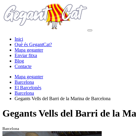
Inici
Què és GegantCat?
Mapa geganter
Enviar fitxa
Blog
Contacte
Mapa geganter
Barcelona
El Barcelonès
Barcelona
Gegants Vells del Barri de la Marina de Barcelona
Gegants Vells del Barri de la M
Barcelona