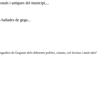
nals i antigues del municipi,...
 ballades de gega...
rafies de Gegants dels diferents pobles, ciutats, col·lectius i molt més!