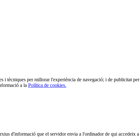
es i tècniques per millorar l'experiència de navegació; i de publicitat per 
informació a la
Política de cookies.
arxius d'informació que el servidor envia a l'ordinador de qui accedeix a