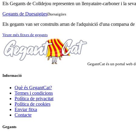
Els Gegants de Colldejou representen un llenyataire-carboner i la seva 
Gegants de Duesaigües
Duesaigües
Els gegants van ser construïts arran de l'adquisició d'una comparsa de 
Veure més fitxes de gegants
GegantCat és un portal web de
Informació
Què és GegantCat?
Termes i condicions
Política de privacitat
Política de cookies
Enviar fitxa
Contacte
Gegants