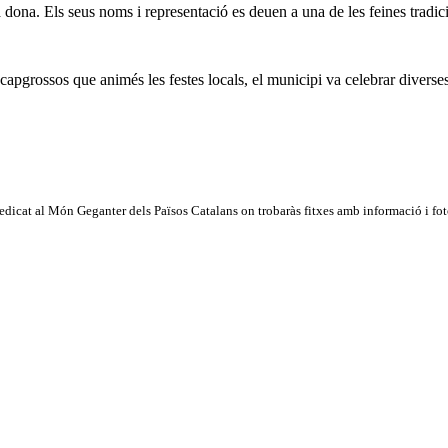
dona. Els seus noms i representació es deuen a una de les feines tradicio
capgrossos que animés les festes locals, el municipi va celebrar diverses
dicat al Món Geganter dels Països Catalans on trobaràs fitxes amb informació i fotog