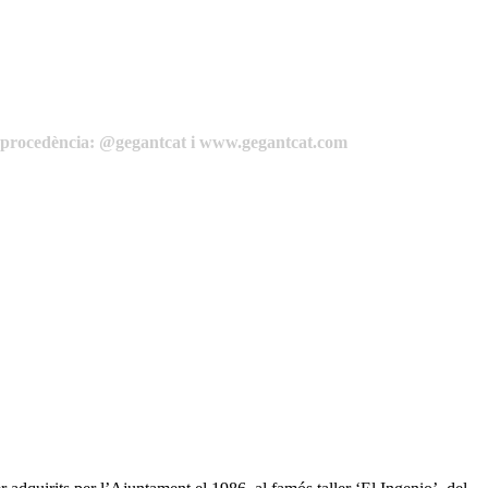
de procedència: @gegantcat i www.gegantcat.com