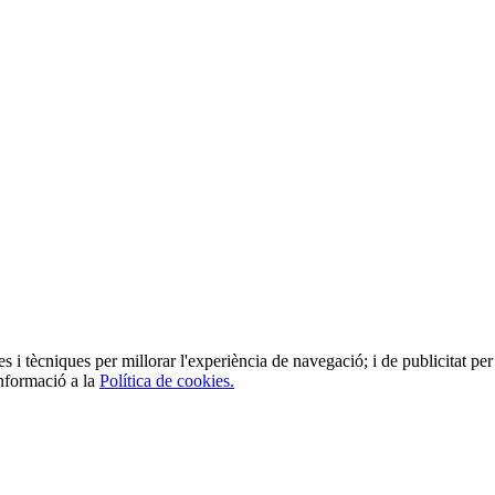
es i tècniques per millorar l'experiència de navegació; i de publicitat per 
informació a la
Política de cookies.