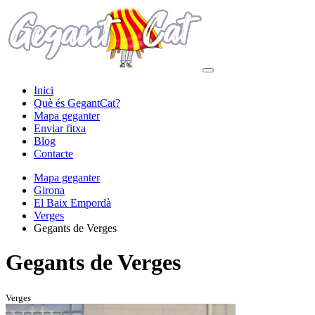
Inici
Què és GegantCat?
Mapa geganter
Enviar fitxa
Blog
Contacte
Mapa geganter
Girona
El Baix Empordà
Verges
Gegants de Verges
Gegants de Verges
Verges