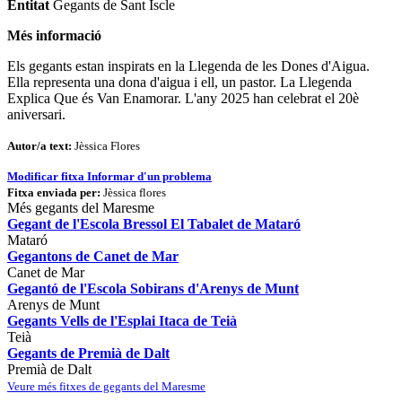
Entitat
Gegants de Sant Iscle
Més informació
Els gegants estan inspirats en la Llegenda de les Dones d'Aigua.
Ella representa una dona d'aigua i ell, un pastor. La Llegenda
Explica Que és Van Enamorar. L'any 2025 han celebrat el 20è
aniversari.
Autor/a text:
Jèssica Flores
Modificar fitxa
Informar d'un problema
Fitxa enviada per:
Jèssica flores
Més gegants del Maresme
Gegant de l'Escola Bressol El Tabalet de Mataró
Mataró
Gegantons de Canet de Mar
Canet de Mar
Gegantó de l'Escola Sobirans d'Arenys de Munt
Arenys de Munt
Gegants Vells de l'Esplai Itaca de Teià
Teià
Gegants de Premià de Dalt
Premià de Dalt
Veure més fitxes de gegants del Maresme