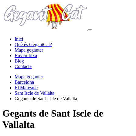
Inici
Què és GegantCat?
Mapa geganter
Enviar fitxa
Blog
Contacte
Mapa geganter
Barcelona
El Maresme
Sant Iscle de Vallalta
Gegants de Sant Iscle de Vallalta
Gegants de Sant Iscle de
Vallalta