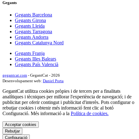
Gegants
Gegants Barcelona
Gegants Girona
Gegants Lleida
Gegants Tarragona
Gegants Andorra
Gegants Catalunya Nord
Gegants Franja
Gegants Illes Balears
Gegants País Valencià
gegantcat.com
- GegantCat - 2026
Desenvolupament web:
Daniel Porta
GegantCat utilitza cookies pròpies i de tercers per a finalitats
analítiques i tècniques per millorar l'experiència de navegació; i de
publicitat per oferir contingut i publicitat d'interès. Pots configurar o
rebutjar cookies i obtenir més informació fent clic al botó
Configuració. Més informació a la
Política de cookies.
Acceptar cookies
Rebutjar
Configuració