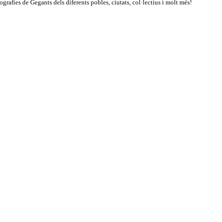
rafies de Gegants dels diferents pobles, ciutats, col·lectius i molt més!