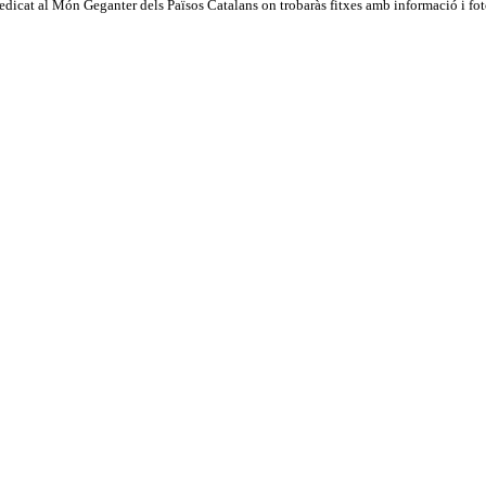
dicat al Món Geganter dels Països Catalans on trobaràs fitxes amb informació i fotog