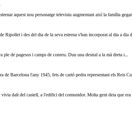
t
estrenar aquest nou personatge televisiu augmentant així la família gegant
 Ripollet i des del dia de la seva estrena s'han incorporat al dia a dia de
àva ple de pagesos i camps de conreu. Duu una destral a la mà dreta i...
era de Barcelona l'any 1945, fets de cartó pedra representant els Reis Ca
vivia dalt del castell, a l'edifici del comunidor. Molta gent deia que era