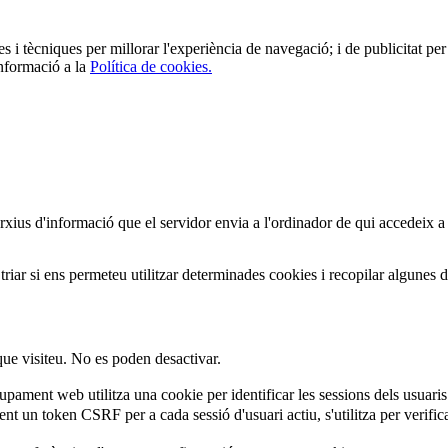
es i tècniques per millorar l'experiència de navegació; i de publicitat per 
informació a la
Política de cookies.
arxius d'informació que el servidor envia a l'ordinador de qui accedeix a
iar si ens permeteu utilitzar determinades cookies i recopilar algunes 
que visiteu. No es poden desactivar.
ament web utilitza una cookie per identificar les sessions dels usuaris
 un token CSRF per a cada sessió d'usuari actiu, s'utilitza per verificar 