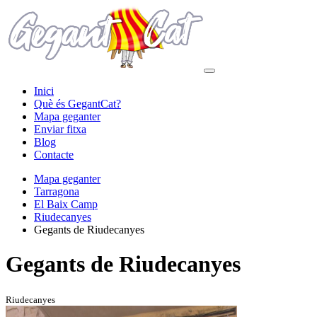
Inici
Què és GegantCat?
Mapa geganter
Enviar fitxa
Blog
Contacte
Mapa geganter
Tarragona
El Baix Camp
Riudecanyes
Gegants de Riudecanyes
Gegants de Riudecanyes
Riudecanyes