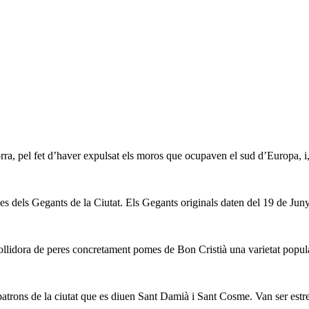
ra, pel fet d’haver expulsat els moros que ocupaven el sud d’Europa, i
s dels Gegants de la Ciutat. Els Gegants originals daten del 19 de Juny 
ollidora de peres concretament pomes de Bon Cristià una varietat popular 
atrons de la ciutat que es diuen Sant Damià i Sant Cosme. Van ser estre