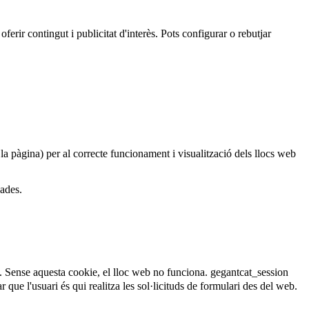
oferir contingut i publicitat d'interès. Pots configurar o rebutjar
 la pàgina) per al correcte funcionament i visualització dels llocs web
dades.
. Sense aquesta cookie, el lloc web no funciona.
gegantcat_session
que l'usuari és qui realitza les sol·licituds de formulari des del web.