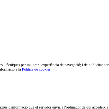
es i tècniques per millorar l'experiència de navegació; i de publicitat per 
informació a la
Política de cookies.
arxius d'informació que el servidor envia a l'ordinador de qui accedeix a