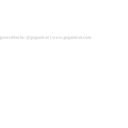
de procedència: @gegantcat i www.gegantcat.com