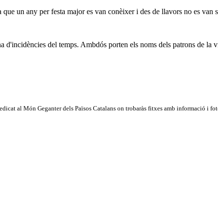
òria que un any per festa major es van conèixer i des de llavors no es van s
na d'incidències del temps. Ambdós porten els noms dels patrons de la vi
dicat al Món Geganter dels Països Catalans on trobaràs fitxes amb informació i fotog