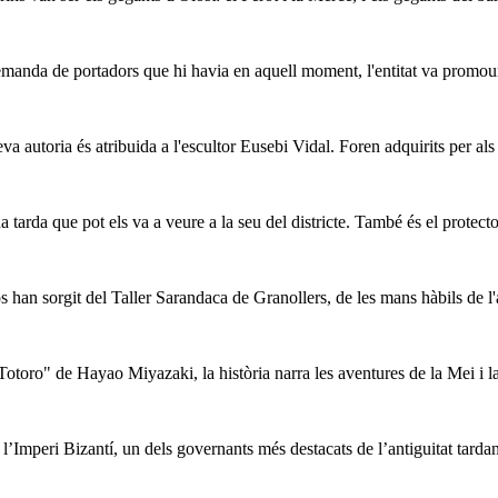
demanda de portadors que hi havia en aquell moment, l'entitat va promour
va autoria és atribuida a l'escultor Eusebi Vidal. Foren adquirits per als 
tarda que pot els va a veure a la seu del districte. També és el protecto
 han sorgit del Taller Sarandaca de Granollers, de les mans hàbils de l
Totoro" de Hayao Miyazaki, la història narra les aventures de la Mei i l
peri Bizantí, un dels governants més destacats de l’antiguitat tardan