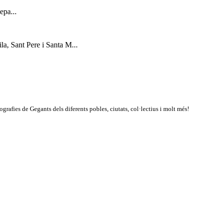
epa...
la, Sant Pere i Santa M...
rafies de Gegants dels diferents pobles, ciutats, col·lectius i molt més!