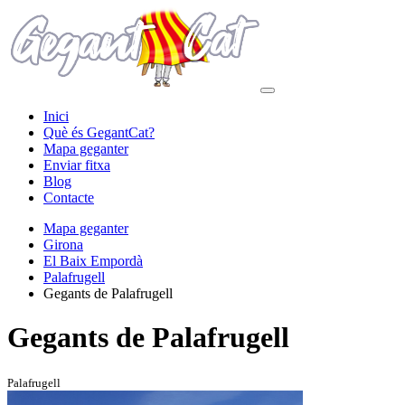
Inici
Què és GegantCat?
Mapa geganter
Enviar fitxa
Blog
Contacte
Mapa geganter
Girona
El Baix Empordà
Palafrugell
Gegants de Palafrugell
Gegants de Palafrugell
Palafrugell