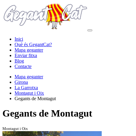
Inici
Què és GegantCat?
Mapa geganter
Enviar fitxa
Blog
Contacte
Mapa geganter
Girona
La Garrotxa
Montagut i Oix
Gegants de Montagut
Gegants de Montagut
Montagut i Oix