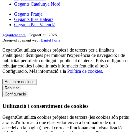
Gegants Catalunya Nord
Gegants Franja
Gegants Illes Balears
Gegants País Valencià
gegantcat.com
- GegantCat - 2026
Desenvolupament web:
Daniel Porta
GegantCat utilitza cookies pròpies i de tercers per a finalitats
analítiques i tècniques per millorar l'experiència de navegació; i de
publicitat per oferir contingut i publicitat d'interès. Pots configurar o
rebutjar cookies i obtenir més informació fent clic al botó
Configuració. Més informació a la
Política de cookies.
Acceptar cookies
Rebutjar
Configuració
Utilització i consentiment de cookies
GegantCat utilitza cookies pròpies i de tercers (les cookies són petits
arxius d'informació que el servidor envia a l'ordinador de qui
accedeix a la pàgina) per al correcte funcionament i visualització