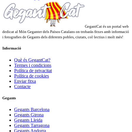
GegantCat és un portal web
dedicat al Món Geganter dels Països Catalans on trobaràs fitxes amb informació
i fotografies de Gegants dels diferents pobles, ciutats, col·lectius i molt més!
Informació
Què és GegantCat?
Termes i condicions
Política de privacitat
Política de cookies
Enviar fitxa
Contacte
Gegants
Gegants Barcelona
Gegants Girona
Gegants Lleida
Gegants Tarragona
Gegants Andorra