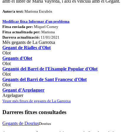
amb el llibre de Marià Vayreda, i així és vincula amb el Gegant.
Autor/a text:
Mariona Escubós
Modificar fitxa
Informar d'un problema
Fitxa enviada per:
Miquel Corney
Fitxa actualitzada per:
Mariona
Darrera actualització:
11/01/2021
Més gegants de La Garrotxa
Gegant de Rialles d'Olot
Olot
Gegants d'Olot
Olot
Gegantó del Barri de l'Eixample Popular d'Olot
Olot
Gegants del Barri de Sant Francesc d'Olot
Olot
Gegant d'Argelaguer
Argelaguer
Veure més fitxes de gegants de La Garrotxa
Darreres fitxes consultades
Gegants de Dosrius
Dosrius