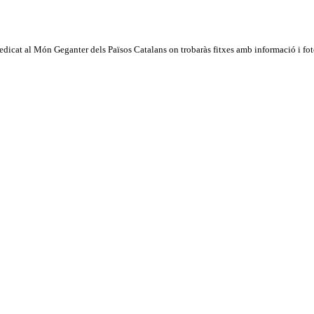
dicat al Món Geganter dels Països Catalans on trobaràs fitxes amb informació i fotog