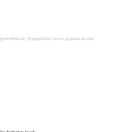
de procedència: @gegantcat i www.gegantcat.com