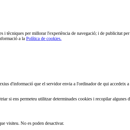
es i tècniques per millorar l'experiència de navegació; i de publicitat per 
informació a la
Política de cookies.
arxius d'informació que el servidor envia a l'ordinador de qui accedeix a
iar si ens permeteu utilitzar determinades cookies i recopilar algunes 
que visiteu. No es poden desactivar.