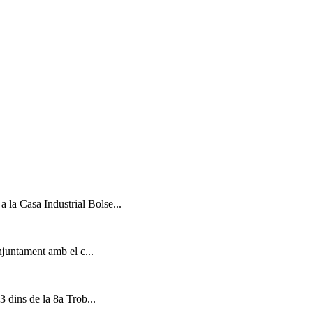
a la Casa Industrial Bolse...
njuntament amb el c...
 dins de la 8a Trob...