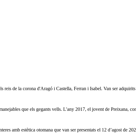
s reis de la corona d'Aragó i Castella, Ferran i Isabel. Van ser adquirits 
manejables que els gegants vells. L'any 2017, el jovent de Preixana, co
nteres amb estètica otomana que van ser presentats el 12 d’agost de 2023