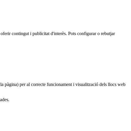
oferir contingut i publicitat d'interès. Pots configurar o rebutjar
 la pàgina) per al correcte funcionament i visualització dels llocs web
dades.