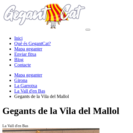
Inici
Què és GegantCat?
Mapa geganter
Enviar fitxa
Blog
Contacte
Mapa geganter
Girona
La Garrotxa
La Vall d'en Bas
Gegants de la Vila del Mallol
Gegants de la Vila del Mallol
La Vall d'en Bas