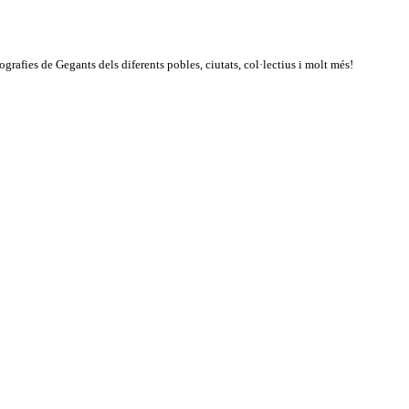
rafies de Gegants dels diferents pobles, ciutats, col·lectius i molt més!