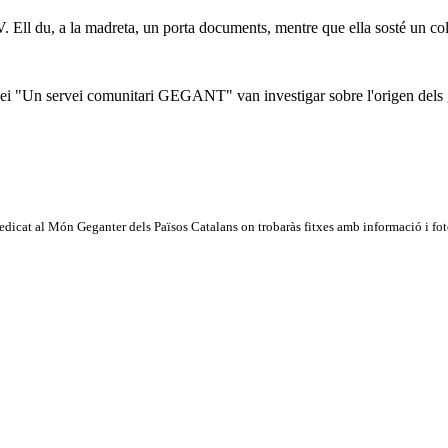
. Ell du, a la madreta, un porta documents, mentre que ella sosté un co
ei "Un servei comunitari GEGANT" van investigar sobre l'origen dels ge
dicat al Món Geganter dels Països Catalans on trobaràs fitxes amb informació i fotog