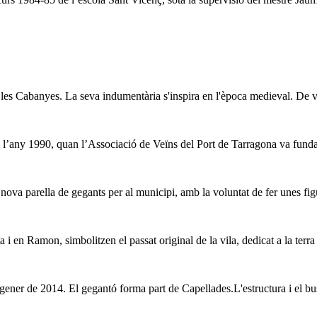
 les Cabanyes. La seva indumentària s'inspira en l'època medieval. De ve
s l’any 1990, quan l’Associació de Veïns del Port de Tarragona va fundar
 nova parella de gegants per al municipi, amb la voluntat de fer unes f
 en Ramon, simbolitzen el passat original de la vila, dedicat a la terra i
 gener de 2014. El gegantó forma part de Capellades.L'estructura i el bus