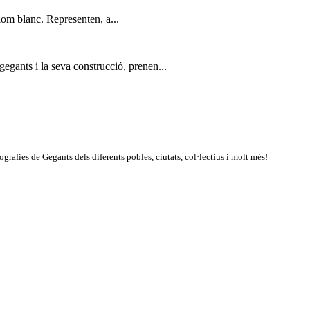
lom blanc. Representen, a...
gants i la seva construcció, prenen...
rafies de Gegants dels diferents pobles, ciutats, col·lectius i molt més!