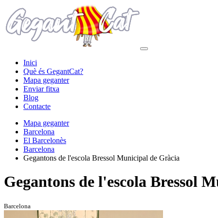
Inici
Què és GegantCat?
Mapa geganter
Enviar fitxa
Blog
Contacte
Mapa geganter
Barcelona
El Barcelonès
Barcelona
Gegantons de l'escola Bressol Municipal de Gràcia
Gegantons de l'escola Bressol M
Barcelona