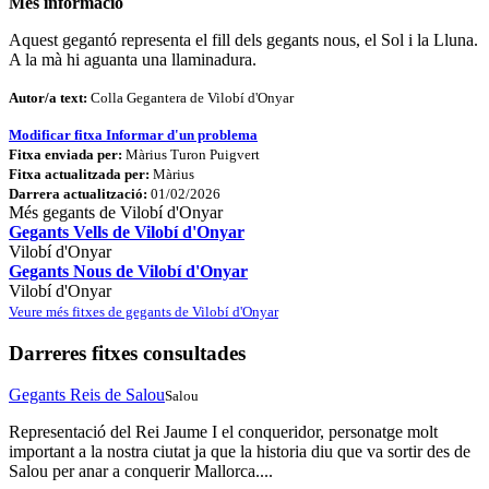
Més informació
Aquest gegantó representa el fill dels gegants nous, el Sol i la Lluna.
A la mà hi aguanta una llaminadura.
Autor/a text:
Colla Gegantera de Vilobí d'Onyar
Modificar fitxa
Informar d'un problema
Fitxa enviada per:
Màrius Turon Puigvert
Fitxa actualitzada per:
Màrius
Darrera actualització:
01/02/2026
Més gegants de Vilobí d'Onyar
Gegants Vells de Vilobí d'Onyar
Vilobí d'Onyar
Gegants Nous de Vilobí d'Onyar
Vilobí d'Onyar
Veure més fitxes de gegants de Vilobí d'Onyar
Darreres fitxes consultades
Gegants Reis de Salou
Salou
Representació del Rei Jaume I el conqueridor, personatge molt
important a la nostra ciutat ja que la historia diu que va sortir des de
Salou per anar a conquerir Mallorca....