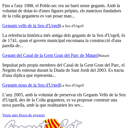
Fins a l'any 1988, el Poble-sec era un barri sense gegants. Amb la
voluntat de dotar-lo d'unes figures pròpies, els mateixos fundadors
de la colla gegantera es van posar man...
Gegants vells de la Seu d'Urgell
La Seu d'Urgell
La referència històrica més antiga dels gegants de la Seu d'Urgell, és
de 1741, quan el govern municipal encomana la construcció d'una
parella de...
Gegant del Casal de la Gent Gran del Parc de Mataró
Mataró
Impulsat pels propis membres del Casal de la Gent Gran del Parc, el
Negrito és estrenat durant la Diada de Sant Jordi del 2003. Es tracta
d'una rèplica que representa...
Gegants nous de la Seu d'Urgell
La Seu d'Urgell
L'any 2005, amb la voluntat de preservar els Gegants Vells de la Seu
d'Urgell, des de la Colla gegantera, es va proposar construir una
nova parella, amb la que realitzarien les sev...
Veure més fitxes de gegants