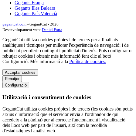
Gegants Franja
Gegants Illes Balears
Gegants País Valencià
gegantcat.com
- GegantCat - 2026
Desenvolupament web:
Daniel Porta
GegantCat utilitza cookies pròpies i de tercers per a finalitats
analítiques i tècniques per millorar l'experiència de navegació; i de
publicitat per oferir contingut i publicitat d'interès. Pots configurar o
rebutjar cookies i obtenir més informació fent clic al botó
Configuració. Més informació a la
Política de cookies.
Acceptar cookies
Rebutjar
Configuració
Utilització i consentiment de cookies
GegantCat utilitza cookies pròpies i de tercers (les cookies són petits
arxius d'informació que el servidor envia a l'ordinador de qui
accedeix a la pàgina) per al correcte funcionament i visualització
dels llocs web per part de l'usuari, així com la recollida
d'estadístiques i anàlisi web.