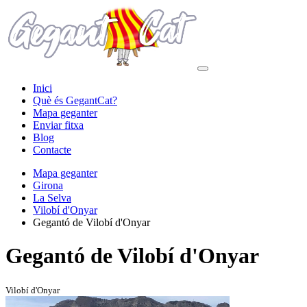
Inici
Què és GegantCat?
Mapa geganter
Enviar fitxa
Blog
Contacte
Mapa geganter
Girona
La Selva
Vilobí d'Onyar
Gegantó de Vilobí d'Onyar
Gegantó de Vilobí d'Onyar
Vilobí d'Onyar