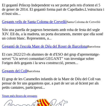
El gegantó Príncep Independent va ser portat pels reis d'orient el 5
de gener de 2014. El gegantó forma part de Capellades.L'estructura i
el bust són...
Gegants vells de Santa Coloma de Cervelló
Santa Coloma de Cervelló
Són una parella de pagesos benestants amb roba de festa del segle
XIV. Ell du, a la madreta, un porta documents, mentre que ella sosté
un colom blanc. Representen, a...
Gegantó de l'escola Mare de Déu del Roser de Barcelona
Barcelona
El curs 2022/23 els alumnes de 4t d'ESO del grup d'aprenentatge-
servei "Un servei comunitari GEGANT" van investigar sobre
l'origen dels gegants i la seva construcció, prenen...
Gegants del Coll
Barcelona
El grup de les Caramelles infantils de la Mare de Déu del Coll van
pensar de fer uns gegantons que, a part de ser un al·licient per als
petits cantaires, participessi...
Veure més fitxes de gegants