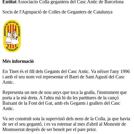
Entitat
Associacio Colla gegantera del Casc Antic de Barcelona
Socis de l'Agrupació de Colles de Geganters de Catalunya
Més informació
En Tinet és el fill dels Gegants del Casc Antic. Va néixer l'any 1996
i amb el seu nom vol representar el Barri de Sant Agustí del Casc
Antic.
Representa un nen de nou anys que toca la gralla, l'instrument que
porta a la mà dreta. A l'altra mà hi du les partitures de la cançó
Baixant de la Font del Gat, amb els Gegants i grallers del Casc
Antic.
Va ser construït sota la supervisió dels nens de la Colla, ja que havia
de ser el seu gegantó, i es va estrenar al mes d'abril al Monestir de
Montsserrat després de ser beneït per el pare prior.