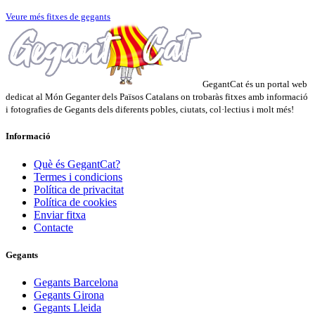
Veure més fitxes de gegants
GegantCat és un portal web
dedicat al Món Geganter dels Països Catalans on trobaràs fitxes amb informació
i fotografies de Gegants dels diferents pobles, ciutats, col·lectius i molt més!
Informació
Què és GegantCat?
Termes i condicions
Política de privacitat
Política de cookies
Enviar fitxa
Contacte
Gegants
Gegants Barcelona
Gegants Girona
Gegants Lleida