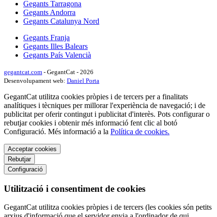
Gegants Tarragona
Gegants Andorra
Gegants Catalunya Nord
Gegants Franja
Gegants Illes Balears
Gegants País Valencià
gegantcat.com
- GegantCat - 2026
Desenvolupament web:
Daniel Porta
GegantCat utilitza cookies pròpies i de tercers per a finalitats
analítiques i tècniques per millorar l'experiència de navegació; i de
publicitat per oferir contingut i publicitat d'interès. Pots configurar o
rebutjar cookies i obtenir més informació fent clic al botó
Configuració. Més informació a la
Política de cookies.
Acceptar cookies
Rebutjar
Configuració
Utilització i consentiment de cookies
GegantCat utilitza cookies pròpies i de tercers (les cookies són petits
arxius d'informació que el servidor envia a l'ordinador de qui