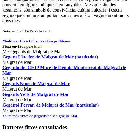
convertit en figures mítiques i entranyables. Més que simples
gegantons, són símbols de convivència, cultura i alegria, i estem
segurs que continuaran portant somriures allà on vagin durant molts
anys més.
Autor/a text:
En Pep i la Colla
Modificar fitxa
Informar d'un problema
Fitxa enviada per:
Elan
Més gegants de Malgrat de Mar
Gegant Llucifer de Malgrat de Mar (particular)
Malgrat de Mar
Gegantó del CEIP Mare de Déu de Montserrat de Malgrat de
Mar
Malgrat de Mar
Gegants Nous de Malgrat de Mar
Malgrat de Mar
Gegants Vells de Malgrat de Mar
Malgrat de Mar
Gegantó Ferran de Malgrat de Mar (particular)
Malgrat de Mar
Veure més fitxes de gegants de Malgrat de Mar
Darreres fitxes consultades