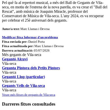
Pel què fa al repertori musical, a més del Ball de Gegants de Vila-
seca, en motiu de l'estrena de la nova parella, es va crear el "Ball del
Rescat", amb música de Joaquim Miracle, professor del
Conservatori de Música de Vila-seca. L'any 2024, es va recuperar
per celebrar el 25è aniversari dels gegants.
Autor/a text:
Marc Llamas i Devesa
Modificar fitxa
Informar d'un problema
Fitxa enviada per:
Daniel Porta
Fitxa actualitzada per:
Marc Llamas i Devesa
Darrera actualització:
05/07/2026
Més gegants de Vila-seca
Gegantó Alcuvi
Vila-seca
Geganta Pintora dels Petits Pintors
Vila-seca
Gegantó Llop (particular)
Vila-seca
Gegants Vells de Vila-seca
Vila-seca
Veure més fitxes de gegants de Vila-seca
Darreres fitxes consultades