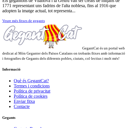
Els gegantons de Vilanova i la Geltrú van ser creats de mitjans de
1771 representant uns fadrins de l'alta noblesa, fins al 1916 que
adopten la imatge actual, tot representa...
Veure més fitxes de gegants
GegantCat és un portal web
dedicat al Món Geganter dels Països Catalans on trobaràs fitxes amb informació
i fotografies de Gegants dels diferents pobles, ciutats, col·lectius i molt més!
Informació
Què és GegantCat?
Termes i condicions
Política de privacitat
Política de cookies
Enviar fitxa
Contacte
Gegants