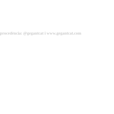
de procedència: @gegantcat i www.gegantcat.com