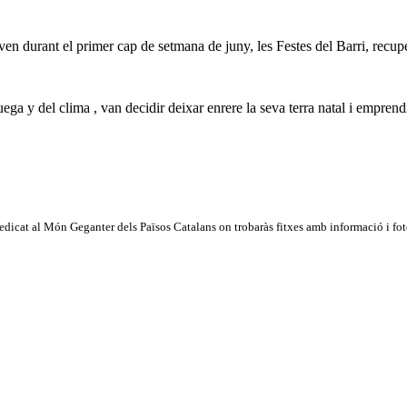
en durant el primer cap de setmana de juny, les Festes del Barri, recup
ga y del clima , van decidir deixar enrere la seva terra natal i emprend
dicat al Món Geganter dels Països Catalans on trobaràs fitxes amb informació i fotog