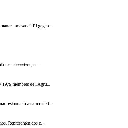
 manera artesanal. El gegan...
d'unes elecccions, es...
ny 1979 membres de l'Agru...
 restauració a carrec de l...
lmos. Representen dos p...