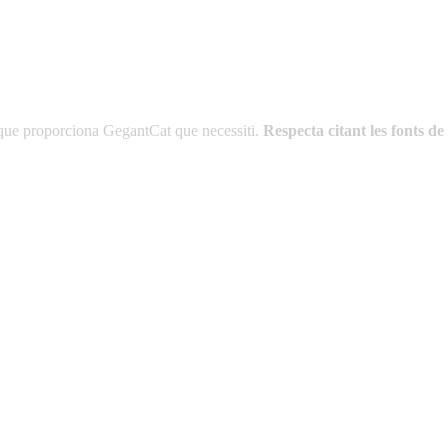
es que proporciona GegantCat que necessiti.
Respecta citant les fonts 