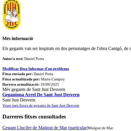
Més informació
Els gegants van ser inspirats en dos personatges de l'obra Canigó, de m
Autor/a text:
Daniel Porta
Modificar fitxa
Informar d'un problema
Fitxa enviada per:
Daniel Porta
Fitxa actualitzada per:
Mario Campoy
Darrera actualització:
10/09/2025
Més gegants de Sant Just Desvern
Gegantona Arrel De Sant Just Desvern
Sant Just Desvern
Veure més fitxes de gegants de Sant Just Desvern
Darreres fitxes consultades
Gegant Llucifer de Malgrat de Mar (particular)
Malgrat de Mar