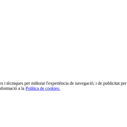
es i tècniques per millorar l'experiència de navegació; i de publicitat per 
informació a la
Política de cookies.