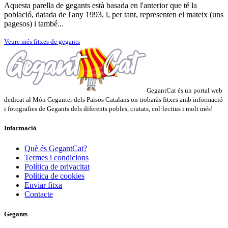
Aquesta parella de gegants està basada en l'anterior que té la
població, datada de l'any 1993, i, per tant, representen el mateix (uns
pagesos) i també...
Veure més fitxes de gegants
GegantCat és un portal web
dedicat al Món Geganter dels Països Catalans on trobaràs fitxes amb informació
i fotografies de Gegants dels diferents pobles, ciutats, col·lectius i molt més!
Informació
Què és GegantCat?
Termes i condicions
Política de privacitat
Política de cookies
Enviar fitxa
Contacte
Gegants