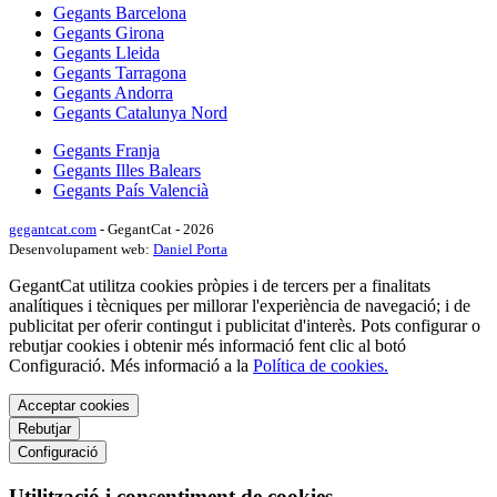
Gegants Barcelona
Gegants Girona
Gegants Lleida
Gegants Tarragona
Gegants Andorra
Gegants Catalunya Nord
Gegants Franja
Gegants Illes Balears
Gegants País Valencià
gegantcat.com
- GegantCat - 2026
Desenvolupament web:
Daniel Porta
GegantCat utilitza cookies pròpies i de tercers per a finalitats
analítiques i tècniques per millorar l'experiència de navegació; i de
publicitat per oferir contingut i publicitat d'interès. Pots configurar o
rebutjar cookies i obtenir més informació fent clic al botó
Configuració. Més informació a la
Política de cookies.
Acceptar cookies
Rebutjar
Configuració
Utilització i consentiment de cookies