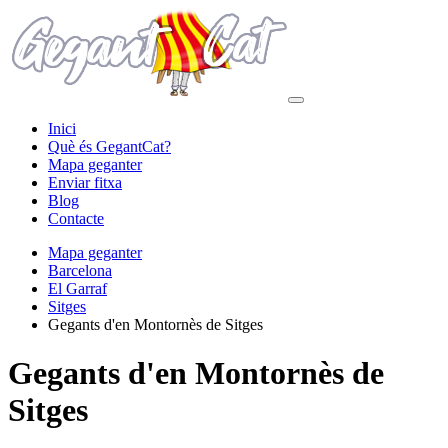
Inici
Què és GegantCat?
Mapa geganter
Enviar fitxa
Blog
Contacte
Mapa geganter
Barcelona
El Garraf
Sitges
Gegants d'en Montornès de Sitges
Gegants d'en Montornès de
Sitges