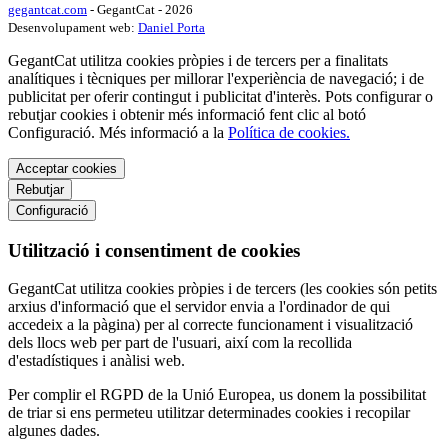
gegantcat.com
- GegantCat - 2026
Desenvolupament web:
Daniel Porta
GegantCat utilitza cookies pròpies i de tercers per a finalitats
analítiques i tècniques per millorar l'experiència de navegació; i de
publicitat per oferir contingut i publicitat d'interès. Pots configurar o
rebutjar cookies i obtenir més informació fent clic al botó
Configuració. Més informació a la
Política de cookies.
Acceptar cookies
Rebutjar
Configuració
Utilització i consentiment de cookies
GegantCat utilitza cookies pròpies i de tercers (les cookies són petits
arxius d'informació que el servidor envia a l'ordinador de qui
accedeix a la pàgina) per al correcte funcionament i visualització
dels llocs web per part de l'usuari, així com la recollida
d'estadístiques i anàlisi web.
Per complir el RGPD de la Unió Europea, us donem la possibilitat
de triar si ens permeteu utilitzar determinades cookies i recopilar
algunes dades.