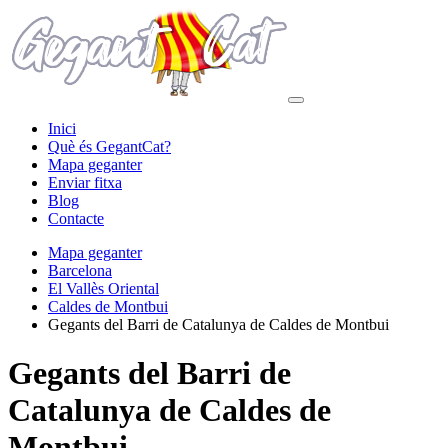
Inici
Què és GegantCat?
Mapa geganter
Enviar fitxa
Blog
Contacte
Mapa geganter
Barcelona
El Vallès Oriental
Caldes de Montbui
Gegants del Barri de Catalunya de Caldes de Montbui
Gegants del Barri de
Catalunya de Caldes de
Montbui