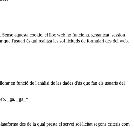
. Sense aquesta cookie, el lloc web no funciona.
gegantcat_session
que l'usuari és qui realitza les sol·licituds de formulari des del web.
lorar en funció de l'anàlisi de les dades d'ús que fan els usuaris del
web.
_ga, _ga_*
ataforma des de la qual presta el servei sol·licitat segons criteris com