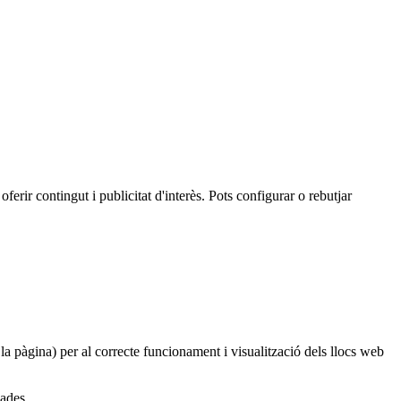
oferir contingut i publicitat d'interès. Pots configurar o rebutjar
 la pàgina) per al correcte funcionament i visualització dels llocs web
dades.