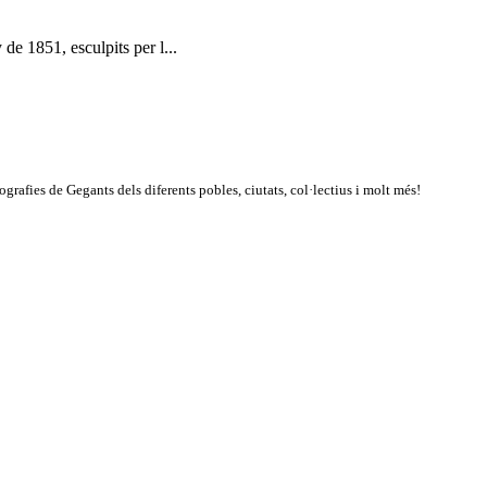
de 1851, esculpits per l...
rafies de Gegants dels diferents pobles, ciutats, col·lectius i molt més!