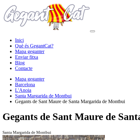
Inici
Què és GegantCat?
Mapa geganter
Enviar fitxa
Blog
Contacte
Mapa geganter
Barcelona
L'Anoia
Santa Margarida de Montbui
Gegants de Sant Maure de Santa Margarida de Montbui
Gegants de Sant Maure de San
Santa Margarida de Montbui