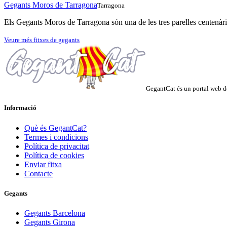
Gegants Moros de Tarragona
Tarragona
Els Gegants Moros de Tarragona són una de les tres parelles centenàrie
Veure més fitxes de gegants
GegantCat és un portal web de
Informació
Què és GegantCat?
Termes i condicions
Política de privacitat
Política de cookies
Enviar fitxa
Contacte
Gegants
Gegants Barcelona
Gegants Girona