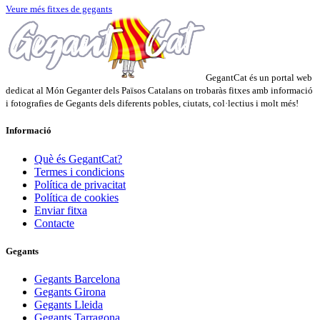
Veure més fitxes de gegants
GegantCat és un portal web
dedicat al Món Geganter dels Països Catalans on trobaràs fitxes amb informació
i fotografies de Gegants dels diferents pobles, ciutats, col·lectius i molt més!
Informació
Què és GegantCat?
Termes i condicions
Política de privacitat
Política de cookies
Enviar fitxa
Contacte
Gegants
Gegants Barcelona
Gegants Girona
Gegants Lleida
Gegants Tarragona