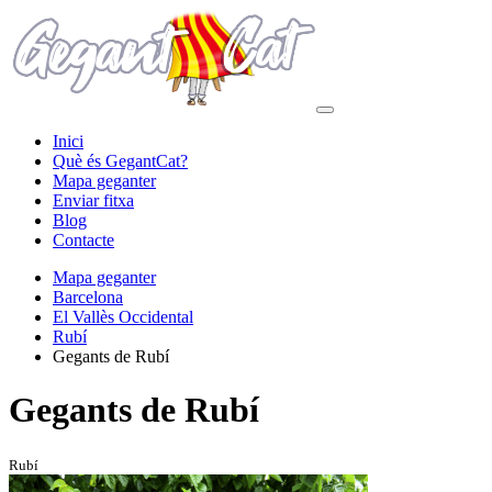
Inici
Què és GegantCat?
Mapa geganter
Enviar fitxa
Blog
Contacte
Mapa geganter
Barcelona
El Vallès Occidental
Rubí
Gegants de Rubí
Gegants de Rubí
Rubí