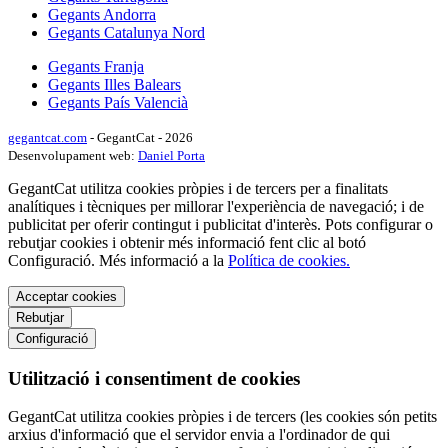
Gegants Andorra
Gegants Catalunya Nord
Gegants Franja
Gegants Illes Balears
Gegants País Valencià
gegantcat.com
- GegantCat - 2026
Desenvolupament web:
Daniel Porta
GegantCat utilitza cookies pròpies i de tercers per a finalitats
analítiques i tècniques per millorar l'experiència de navegació; i de
publicitat per oferir contingut i publicitat d'interès. Pots configurar o
rebutjar cookies i obtenir més informació fent clic al botó
Configuració. Més informació a la
Política de cookies.
Acceptar cookies
Rebutjar
Configuració
Utilització i consentiment de cookies
GegantCat utilitza cookies pròpies i de tercers (les cookies són petits
arxius d'informació que el servidor envia a l'ordinador de qui