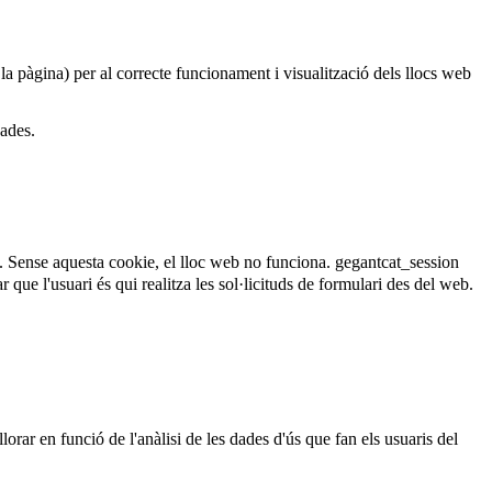
 la pàgina) per al correcte funcionament i visualització dels llocs web
dades.
. Sense aquesta cookie, el lloc web no funciona.
gegantcat_session
que l'usuari és qui realitza les sol·licituds de formulari des del web.
lorar en funció de l'anàlisi de les dades d'ús que fan els usuaris del