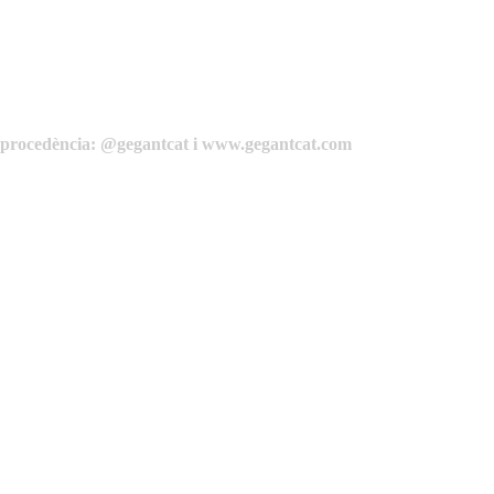
de procedència: @gegantcat i www.gegantcat.com