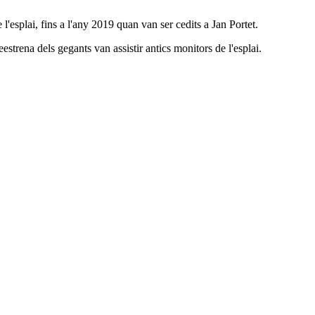
l'esplai, fins a l'any 2019 quan van ser cedits a Jan Portet.
trena dels gegants van assistir antics monitors de l'esplai.