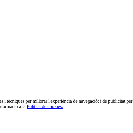
es i tècniques per millorar l'experiència de navegació; i de publicitat per 
informació a la
Política de cookies.