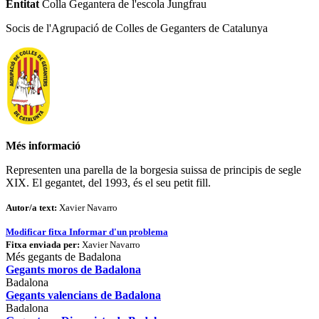
Entitat
Colla Gegantera de l'escola Jungfrau
Socis de l'Agrupació de Colles de Geganters de Catalunya
Més informació
Representen una parella de la borgesia suissa de principis de segle
XIX. El gegantet, del 1993, és el seu petit fill.
Autor/a text:
Xavier Navarro
Modificar fitxa
Informar d'un problema
Fitxa enviada per:
Xavier Navarro
Més gegants de Badalona
Gegants moros de Badalona
Badalona
Gegants valencians de Badalona
Badalona