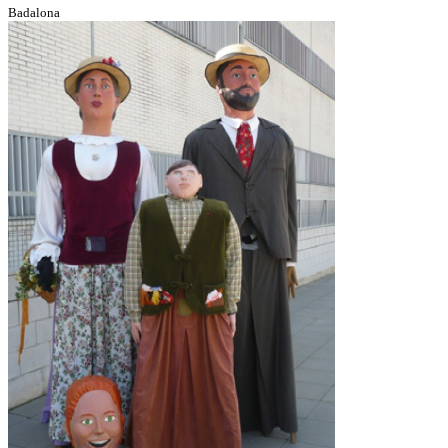
Badalona