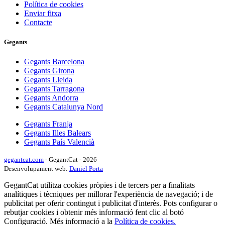
Política de cookies
Enviar fitxa
Contacte
Gegants
Gegants Barcelona
Gegants Girona
Gegants Lleida
Gegants Tarragona
Gegants Andorra
Gegants Catalunya Nord
Gegants Franja
Gegants Illes Balears
Gegants País Valencià
gegantcat.com
- GegantCat - 2026
Desenvolupament web:
Daniel Porta
GegantCat utilitza cookies pròpies i de tercers per a finalitats
analítiques i tècniques per millorar l'experiència de navegació; i de
publicitat per oferir contingut i publicitat d'interès. Pots configurar o
rebutjar cookies i obtenir més informació fent clic al botó
Configuració. Més informació a la
Política de cookies.