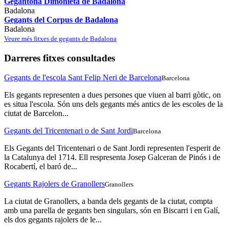
Gegantona Dimonieta de Badalona
Badalona
Gegants del Corpus de Badalona
Badalona
Veure més fitxes de gegants de Badalona
Darreres fitxes consultades
Gegants de l'escola Sant Felip Neri de Barcelona
Barcelona
Els gegants representen a dues persones que viuen al barri gòtic, on
es situa l'escola. Són uns dels gegants més antics de les escoles de la
ciutat de Barcelon...
Gegants del Tricentenari o de Sant Jordi
Barcelona
Els Gegants del Tricentenari o de Sant Jordi representen l'esperit de
la Catalunya del 1714. Ell respresenta Josep Galceran de Pinós i de
Rocabertí, el baró de...
Gegants Rajolers de Granollers
Granollers
La ciutat de Granollers, a banda dels gegants de la ciutat, compta
amb una parella de gegants ben singulars, són en Biscarri i en Galí,
els dos gegants rajolers de le...