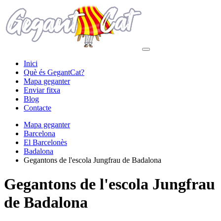
Inici
Què és GegantCat?
Mapa geganter
Enviar fitxa
Blog
Contacte
Mapa geganter
Barcelona
El Barcelonès
Badalona
Gegantons de l'escola Jungfrau de Badalona
Gegantons de l'escola Jungfrau
de Badalona