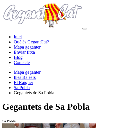
Inici
Què és GegantCat?
Mapa geganter
Enviar fitxa
Blog
Contacte
Mapa geganter
Illes Balears
El Raiguer
Sa Pobla
Gegantets de Sa Pobla
Gegantets de Sa Pobla
Sa Pobla