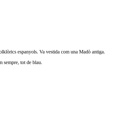
lklòrics espanyols. Va vestida com una Madò antiga.
m sempre, tot de blau.