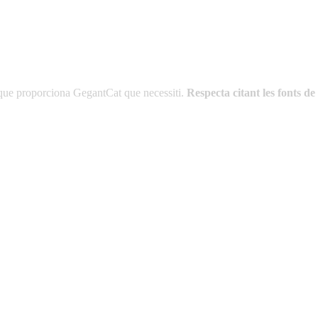
es que proporciona GegantCat que necessiti.
Respecta citant les fonts 