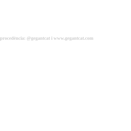
de procedència: @gegantcat i www.gegantcat.com