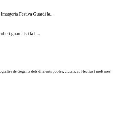
 Imatgeria Festiva Guardi la...
bert guardats i la h...
rafies de Gegants dels diferents pobles, ciutats, col·lectius i molt més!