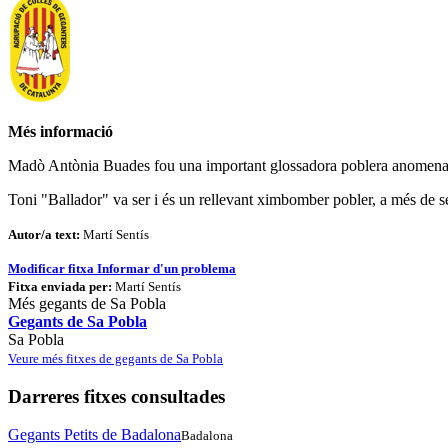
Més informació
Madò Antònia Buades fou una important glossadora poblera anomenada
Toni "Ballador" va ser i és un rellevant ximbomber pobler, a més de s
Autor/a text:
Martí Sentís
Modificar fitxa
Informar d'un problema
Fitxa enviada per:
Martí Sentís
Més gegants de Sa Pobla
Gegants de Sa Pobla
Sa Pobla
Veure més fitxes de gegants de Sa Pobla
Darreres fitxes consultades
Gegants Petits de Badalona
Badalona