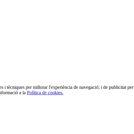
es i tècniques per millorar l'experiència de navegació; i de publicitat per 
informació a la
Política de cookies.