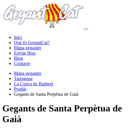
Inici
Què és GegantCat?
Mapa geganter
Enviar fitxa
Blog
Contacte
Mapa geganter
Tarragona
La Conca de Barberà
Pontils
Gegants de Santa Perpètua de Gaià
Gegants de Santa Perpètua de
Gaià