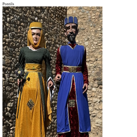
Pontils