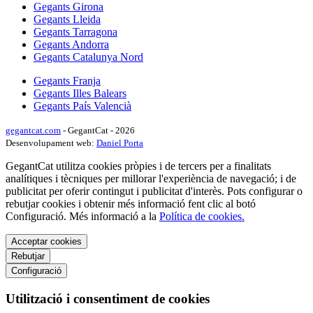
Gegants Girona
Gegants Lleida
Gegants Tarragona
Gegants Andorra
Gegants Catalunya Nord
Gegants Franja
Gegants Illes Balears
Gegants País Valencià
gegantcat.com
- GegantCat - 2026
Desenvolupament web:
Daniel Porta
GegantCat utilitza cookies pròpies i de tercers per a finalitats
analítiques i tècniques per millorar l'experiència de navegació; i de
publicitat per oferir contingut i publicitat d'interès. Pots configurar o
rebutjar cookies i obtenir més informació fent clic al botó
Configuració. Més informació a la
Política de cookies.
Acceptar cookies
Rebutjar
Configuració
Utilització i consentiment de cookies