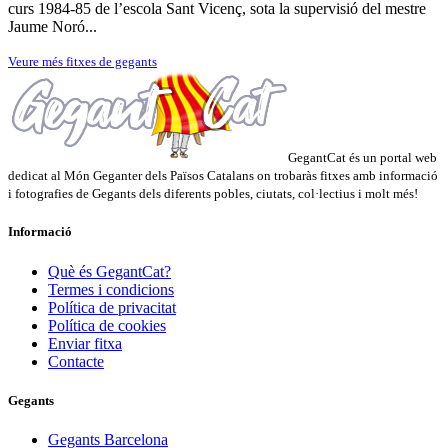
curs 1984-85 de l’escola Sant Vicenç, sota la supervisió del mestre
Jaume Noró...
Veure més fitxes de gegants
GegantCat és un portal web
dedicat al Món Geganter dels Països Catalans on trobaràs fitxes amb informació
i fotografies de Gegants dels diferents pobles, ciutats, col·lectius i molt més!
Informació
Què és GegantCat?
Termes i condicions
Política de privacitat
Política de cookies
Enviar fitxa
Contacte
Gegants
Gegants Barcelona